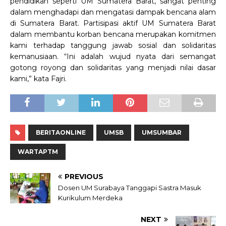
pendidikan seperti UM Sumatera Barat, sangat penting
dalam menghadapi dan mengatasi dampak bencana alam
di Sumatera Barat. Partisipasi aktif UM Sumatera Barat
dalam membantu korban bencana merupakan komitmen
kami terhadap tanggung jawab sosial dan solidaritas
kemanusiaan. “Ini adalah wujud nyata dari semangat
gotong royong dan solidaritas yang menjadi nilai dasar
kami,” kata Fajri.
BERITAONLINE
UMSB
UMSUMBAR
WARTAPTM
PREVIOUS
Dosen UM Surabaya Tanggapi Sastra Masuk
Kurikulum Merdeka
NEXT