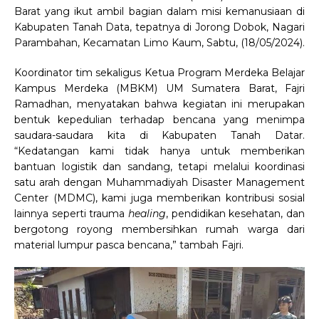
Barat yang ikut ambil bagian dalam misi kemanusiaan di
Kabupaten Tanah Data, tepatnya di Jorong Dobok, Nagari
Parambahan, Kecamatan Limo Kaum, Sabtu, (18/05/2024).
Koordinator tim sekaligus Ketua Program Merdeka Belajar
Kampus Merdeka (MBKM) UM Sumatera Barat, Fajri
Ramadhan, menyatakan bahwa kegiatan ini merupakan
bentuk kepedulian terhadap bencana yang menimpa
saudara-saudara kita di Kabupaten Tanah Datar.
“Kedatangan kami tidak hanya untuk memberikan
bantuan logistik dan sandang, tetapi melalui koordinasi
satu arah dengan Muhammadiyah Disaster Management
Center (MDMC), kami juga memberikan kontribusi sosial
lainnya seperti trauma
healing
, pendidikan kesehatan, dan
bergotong royong membersihkan rumah warga dari
material lumpur pasca bencana,” tambah Fajri.