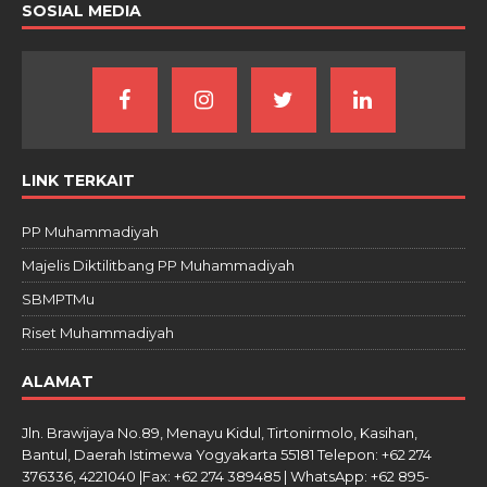
SOSIAL MEDIA
LINK TERKAIT
PP Muhammadiyah
Majelis Diktilitbang PP Muhammadiyah
SBMPTMu
Riset Muhammadiyah
ALAMAT
Jln. Brawijaya No.89, Menayu Kidul, Tirtonirmolo, Kasihan,
Bantul, Daerah Istimewa Yogyakarta 55181 Telepon: +62 274
376336, 4221040 |Fax: +62 274 389485 | WhatsApp: +62 895-