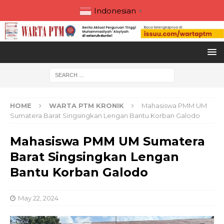
Indonesian
▼
HOME
WARTA PTM KRONIK
Mahasiswa PMM UM
Sumatera Barat Singsingkan Lengan Bantu Korban Galodo
Mahasiswa PMM UM Sumatera
Barat Singsingkan Lengan
Bantu Korban Galodo
May 22, 2024