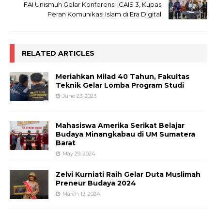
FAI Unismuh Gelar Konferensi ICAIS 3, Kupas
Peran Komunikasi Islam di Era Digital
RELATED ARTICLES
Meriahkan Milad 40 Tahun, Fakultas
Teknik Gelar Lomba Program Studi
June 23, 2023
Mahasiswa Amerika Serikat Belajar
Budaya Minangkabau di UM Sumatera
Barat
May 29, 2024
Zelvi Kurniati Raih Gelar Duta Muslimah
Preneur Budaya 2024
March 13, 2024