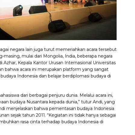
agai negara lain juga turut memeriahkan acara tersebut
asing, mulai dari Mongolia, India, beberapa negara
di Azhar, Kepala Kantor Urusan Internasional Universitas
bahwa acara ini merupakan platform yang sangat
udaya Indonesia dan belajar berdiplomasi budaya di
asiswa dari berbagai penjuru dunia. Melalui acara ini,
aan budaya Nusantara kepada dunia,” tutur Andi, yang
 Andi menjelaskan bahwa pementasan budaya Indonesia
hunan sejak tahun 2011. “Kegiatan ini tidak hanya sebagai
mbuhkan rasa cinta terhadap budaya Indonesia di