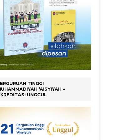
ERGURUAN TINGGI
UHAMMADIYAH ‘AISYIYAH –
KREDITASI UNGGUL