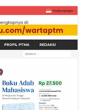
Indonesian
▼
PROFIL PTMA
REDAKSI