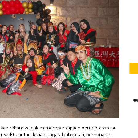
rekan-rekannya dalam mempersiapkan pementasan ini.
aktu antara kuliah, tugas, latihan tari, pembuatan