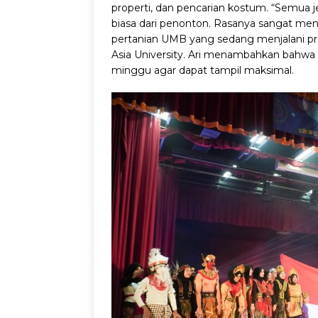
properti, dan pencarian kostum. “Semua j
biasa dari penonton. Rasanya sangat meng
pertanian UMB yang sedang menjalani pr
Asia University. Ari menambahkan bahwa 
minggu agar dapat tampil maksimal.