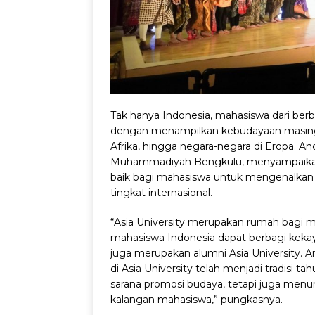
Tak hanya Indonesia, mahasiswa dari berb
dengan menampilkan kebudayaan masing-m
Afrika, hingga negara-negara di Eropa. An
Muhammadiyah Bengkulu, menyampaikan 
baik bagi mahasiswa untuk mengenalkan b
tingkat internasional.
“Asia University merupakan rumah bagi mah
mahasiswa Indonesia dapat berbagi kekay
juga merupakan alumni Asia University.
di Asia University telah menjadi tradisi ta
sarana promosi budaya, tetapi juga menu
kalangan mahasiswa,” pungkasnya.