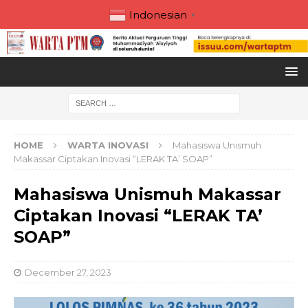
Indonesian
▼
HOME
WARTA INOVASI
Mahasiswa Unismuh
Makassar Ciptakan Inovasi “LERAK TA’ SOAP”
Mahasiswa Unismuh Makassar
Ciptakan Inovasi “LERAK TA’
SOAP”
December 27, 2023