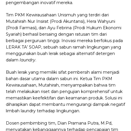
pengembangan inovatif mereka.
Tim PKM Kewirausahaan Unismuh yang terdiri dari
Mutahirah Nur Insirat (Prodi Akuntansi), Hera Wahyuni
(Prodi Farmasi), dan Ayu Febrina (Prodi Hukum Ekonomi
Syariah) berhasil bersaing dengan ratusan tim dari
berbagai perguruan tinggi. Inovasi mereka berfokus pada
LERAK TA’ SOAP, sebuah sabun ramah lingkungan yang
menggunakan buah lerak sebagai alternatif detergen
dalam
laundry
.
Buah lerak yang memiliki sifat pembersih alami menjadi
bahan dasar utama dalam sabun ini. Ketua Tim PKM
Kewirausahaan, Mutahirah, menyampaikan bahwa tim
telah melakukan riset dan pengujian komprehensif untuk
memastikan keefektifan dan keamanan produk. Solusi ini
diharapkan dapat membantu mengurangi dampak negatif
limbah laundry terhadap lingkungan.
Dosen pembimbing tim, Dian Pramana Putra, M.Pd,
menyatakan kebanggaannya terhadap pencapaian tim