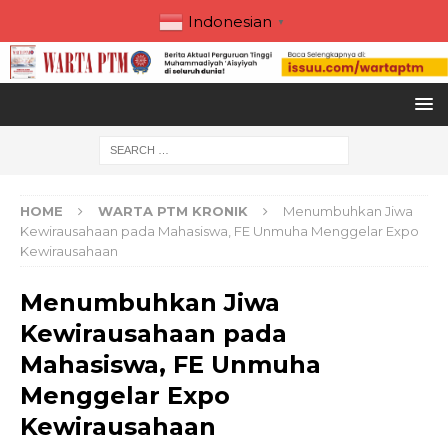
Indonesian
▼
HOME
WARTA PTM KRONIK
Menumbuhkan Jiwa
Kewirausahaan pada Mahasiswa, FE Unmuha Menggelar Expo
Kewirausahaan
Menumbuhkan Jiwa
Kewirausahaan pada
Mahasiswa, FE Unmuha
Menggelar Expo
Kewirausahaan