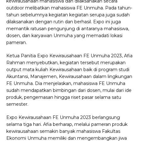
kewirausahaan mahasiswa dan dilaksanakan secara
outdoor melibatkan mahasiswa FE Unmuha. Pada tahun-
tahun sebelumnya kegiatan kegiatan serupa juga sudah
dilaksanakan dengan rutin dan berhasil. Expo ini juga
memantik ratusan pengunjung di antaranya mahasiswa,
dosen, dan karyawan Unmuha yang memadati lokasi
pameran.
Ketua Panitia Expo Kewirausahaan FE Unmuha 2023, Afia
Rahman menyebutkan, kegiatan tersebut merupakan
output mata kuliah Kewirausahaan baik di program studi
Akuntansi, Manajemen, Kewirausahaan dalam lingkungan
FE Unmuha. Dia menjelaskan, mahasiswa FE Unmuha
sudah mendapatkan bimbingan dari dosen, mulai dari ide
produk, pengemasan hingga riset pasar selama satu
semester.
Expo Kewirausahaan FE Unmuha 2023 berlangsung
selama tiga hari. Afia berharap, melalui pameran produk
kewirausahaan semakin banyak mahasiswa Fakultas
Ekonomi Unmuha memiliki dan mengembangkan jiwa