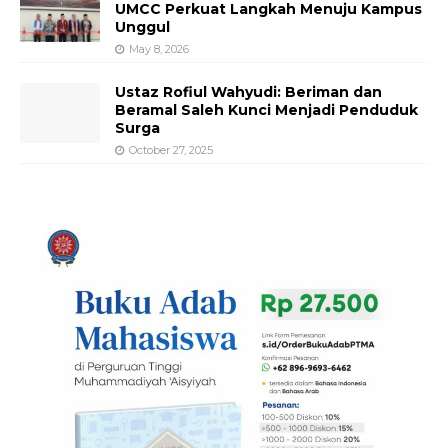
UMCC Perkuat Langkah Menuju Kampus
Unggul
May 8, 2026
Ustaz Rofiul Wahyudi: Beriman dan
Beramal Saleh Kunci Menjadi Penduduk
Surga
October 27, 2025