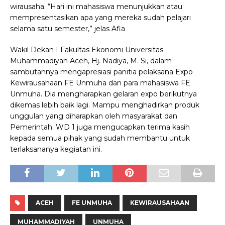
wirausaha. “Hari ini mahasiswa menunjukkan atau
mempresentasikan apa yang mereka sudah pelajari
selama satu semester,” jelas Afia
Wakil Dekan I Fakultas Ekonomi Universitas
Muhammadiyah Aceh, Hj. Nadiya, M. Si, dalam
sambutannya mengapresiasi panitia pelaksana Expo
Kewirausahaan FE Unmuha dan para mahasiswa FE
Unmuha. Dia mengharapkan gelaran expo berikutnya
dikemas lebih baik lagi. Mampu menghadirkan produk
unggulan yang diharapkan oleh masyarakat dan
Pemerintah. WD 1 juga mengucapkan terima kasih
kepada semua pihak yang sudah membantu untuk
terlaksananya kegiatan ini.
ACEH
FE UNMUHA
KEWIRAUSAHAAN
MUHAMMADIYAH
UNMUHA