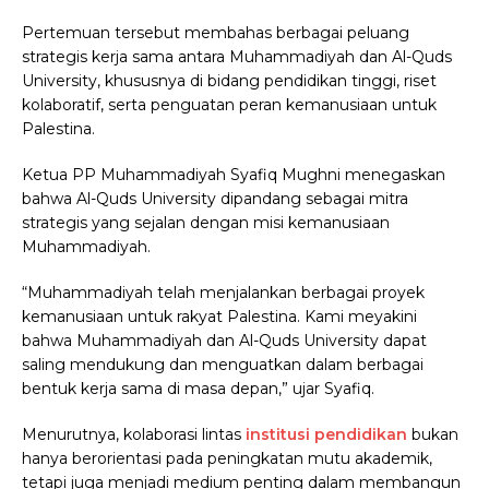
Pertemuan tersebut membahas berbagai peluang
strategis kerja sama antara Muhammadiyah dan Al-Quds
University, khususnya di bidang pendidikan tinggi, riset
kolaboratif, serta penguatan peran kemanusiaan untuk
Palestina.
Ketua PP Muhammadiyah Syafiq Mughni menegaskan
bahwa Al-Quds University dipandang sebagai mitra
strategis yang sejalan dengan misi kemanusiaan
Muhammadiyah.
“Muhammadiyah telah menjalankan berbagai proyek
kemanusiaan untuk rakyat Palestina. Kami meyakini
bahwa Muhammadiyah dan Al-Quds University dapat
saling mendukung dan menguatkan dalam berbagai
bentuk kerja sama di masa depan,” ujar Syafiq.
Menurutnya, kolaborasi lintas
institusi pendidikan
bukan
hanya berorientasi pada peningkatan mutu akademik,
tetapi juga menjadi medium penting dalam membangun