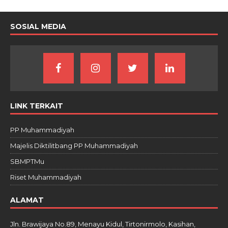
SOSIAL MEDIA
LINK TERKAIT
PP Muhammadiyah
Majelis Diktilitbang PP Muhammadiyah
SBMPTMu
Riset Muhammadiyah
ALAMAT
Jln. Brawijaya No.89, Menayu Kidul, Tirtonirmolo, Kasihan,