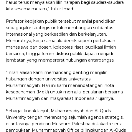
harus terus menyalakan lilin harapan bagi saudara-saudara
kita sesama muslim,” tutur Imad.
Profesor kebijakan publik tersebut menilai pendidikan
sebagai jalur strategis untuk membangun solidaritas
internasional yang berkeadilan dan berkelanjutan.
Menurutnya, kerja sama akademik seperti pertukaran
mahasiswa dan dosen, kolaborasi riset, publikasi ilmiah
bersama, hingga forum diskusi publik dapat menjadi
jembatan yang mempererat hubungan antarbangsa.
“Inilah alasan kami memandang penting menjalin
hubungan dengan universitas-universitas
Muhammadiyah. Hari ini kami menandatangani nota
kesepahaman (MoU) untuk memulai perjalanan bersama
Muhammadiyah dan masyarakat Indonesia,” ujarnya.
Sebagai tindak lanjut, Muhammadiyah dan Al-Quds
University tengah merancang sejumlah agenda strategis,
di antaranya pendirian Museum Palestina di Jakarta serta
pembukaan Muhammadiyah Office di lingkungan Al-Quds