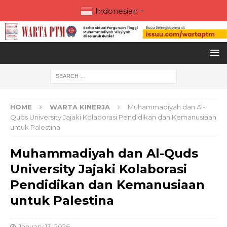
Indonesian
▼
HOME
WARTA KINERJA
Muhammadiyah dan Al-
Quds University Jajaki Kolaborasi Pendidikan dan Kemanusiaan
untuk Palestina
Muhammadiyah dan Al-Quds
University Jajaki Kolaborasi
Pendidikan dan Kemanusiaan
untuk Palestina
January 13, 2026