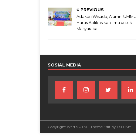
PREVIOUS
Adakan Wisuda, Alumni UMM
Harus Aplikasikan Ilmu untuk
Masyarakat
SOSIAL MEDIA
Copyright Warta PTM || Theme Edit by LSI UMY