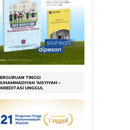
ERGURUAN TINGGI
UHAMMADIYAH ‘AISYIYAH –
KREDITASI UNGGUL