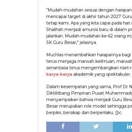
“Mudah-mudahan sesuai dengan harapan 
mencapai target di akhir tahun 2027 Gu
tetap kami. Apa yang kita capai pada hari i
Shalihah menjadi amunisi baru di dalam p
jalankan. Mudah-mudahan ke-62 orang ini, 
SK Guru Besar,” jelasnya.
Muchlas menambahkan harapannya bagi p
terus menjaga marwah keilmuan, marwah 
senantiasa terus mengembangkan riset-ri
karya-karya
akademik yang spektakuler.
Dalam kesempatan yang sama, Prof Dr N
Diktilitbang Pimpinan Pusat Muhammadi
menyampaikan bahwa menjadi Guru Besar
Besar merupakan role model sehingga p
berpikir, bersikap dan berperilaku. []ic