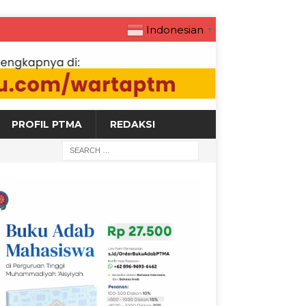
Indonesian
▼
PROFIL PTMA
REDAKSI