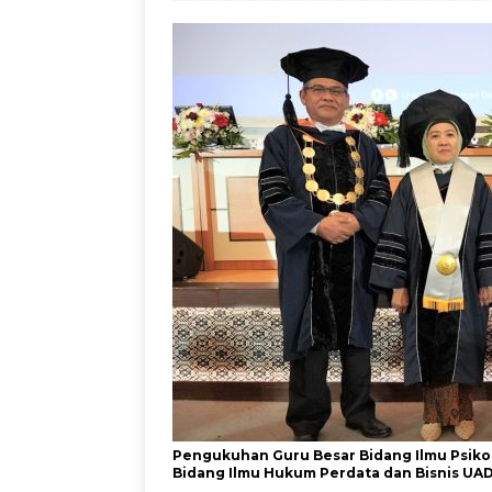
Jadul dengan Sentu
Pengukuhan Guru Besar Bidang Ilmu Psikol
Bidang Ilmu Hukum Perdata dan Bisnis UA