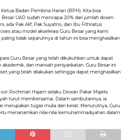
Ketua Badan Pembina Harian (BPH). Kita bisa
ru Besar UAD sudah mencapai 20% dari jumlah dosen
ni, ada Pak Alif, Pak Suyatno, dan Ibu Fithriatus
roses atau model akselerasi Guru Besar yang kami
paling tidak separuhnya di tahun ini bisa menghasilkan
ara Guru Besar yang telah dikukuhkan untuk dapat
akademik, dan marwah persyarikatan. Guru Besar ini
set yang telah dilakukan sehingga dapat menghasilkan
oor Rochman Hajam selaku Dewan Pakar Majelis
yah turut membersamai. Dalam sambutannya, ia
 merupakan tugas mulia dan berat. Menurutnya, Guru
erlu menanamkan nilai-nilai kemuhammadiyahan dalam