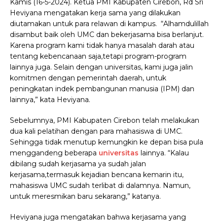
Kamis (16-5-2024).
Ketua PMI Kabupaten Cirebon, Rd Sri
Heviyana mengatakan kerja sama yang dilakukan
diutamakan untuk para relawan di kampus.
“Alhamdulillah
disambut baik oleh UMC dan bekerjasama bisa berlanjut.
Karena program kami tidak hanya masalah darah atau
tentang kebencanaan saja,tetapi program-program
lainnya juga. Selain dengan universitas, kami juga jalin
komitmen dengan pemerintah daerah, untuk
peningkatan indek pembangunan manusia (IPM) dan
lainnya,” kata Heviyana.
Sebelumnya, PMI Kabupaten Cirebon telah melakukan
dua kali pelatihan dengan para mahasiswa di UMC.
Sehingga tidak menutup kemungkin ke depan bisa pula
menggandeng beberapa
universitas
lainnya.
“Kalau
dibilang sudah kerjasama ya sudah jalan
kerjasama,termasuk kejadian bencana kemarin itu,
mahasiswa UMC sudah terlibat di dalamnya. Namun,
untuk meresmikan baru sekarang,” katanya.
Heviyana juga mengatakan bahwa kerjasama yang