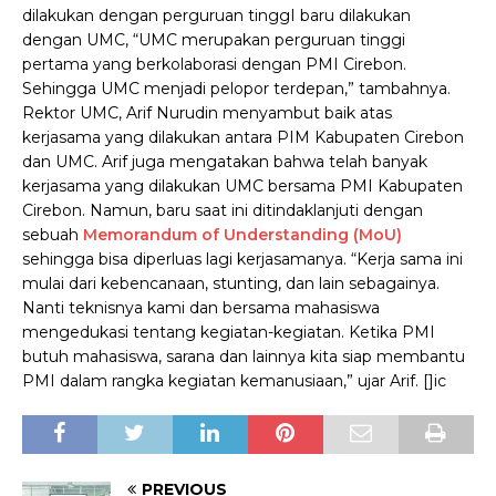
dilakukan dengan perguruan tinggI baru dilakukan
dengan UMC, “UMC merupakan perguruan tinggi
pertama yang berkolaborasi dengan PMI Cirebon.
Sehingga UMC menjadi pelopor terdepan,” tambahnya.
Rektor UMC, Arif Nurudin menyambut baik atas
kerjasama yang dilakukan antara PIM Kabupaten Cirebon
dan UMC. Arif juga mengatakan bahwa telah banyak
kerjasama yang dilakukan UMC bersama PMI Kabupaten
Cirebon. Namun, baru saat ini ditindaklanjuti dengan
sebuah
Memorandum of Understanding (MoU)
sehingga bisa diperluas lagi kerjasamanya.
“Kerja sama ini
mulai dari kebencanaan, stunting, dan lain sebagainya.
Nanti teknisnya kami dan bersama mahasiswa
mengedukasi tentang kegiatan-kegiatan. Ketika PMI
butuh mahasiswa, sarana dan lainnya kita siap membantu
PMI dalam rangka kegiatan kemanusiaan,” ujar Arif. []ic
PREVIOUS