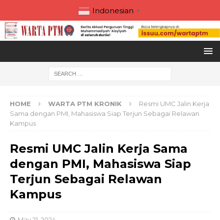
Indonesian
▼
HOME
WARTA PTM KRONIK
Resmi UMC Jalin Kerja
Sama dengan PMI, Mahasiswa Siap Terjun Sebagai Relawan
Kampus
Resmi UMC Jalin Kerja Sama
dengan PMI, Mahasiswa Siap
Terjun Sebagai Relawan
Kampus
May 21, 2024