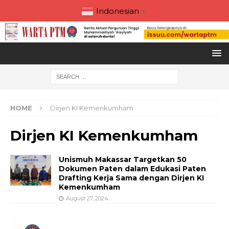
Indonesian
▼
HOME
Dirjen KI Kemenkumham
Dirjen KI Kemenkumham
Unismuh Makassar Targetkan 50
Dokumen Paten dalam Edukasi Paten
Drafting Kerja Sama dengan Dirjen KI
Kemenkumham
August 27, 2024