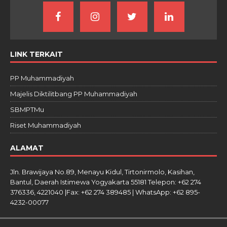
LINK TERKAIT
PP Muhammadiyah
Majelis Diktilitbang PP Muhammadiyah
SBMPTMu
Riset Muhammadiyah
ALAMAT
Jln. Brawijaya No.89, Menayu Kidul, Tirtonirmolo, Kasihan,
Bantul, Daerah Istimewa Yogyakarta 55181 Telepon: +62 274
376336, 4221040 |Fax: +62 274 389485 | WhatsApp: +62 895-
4232-00077