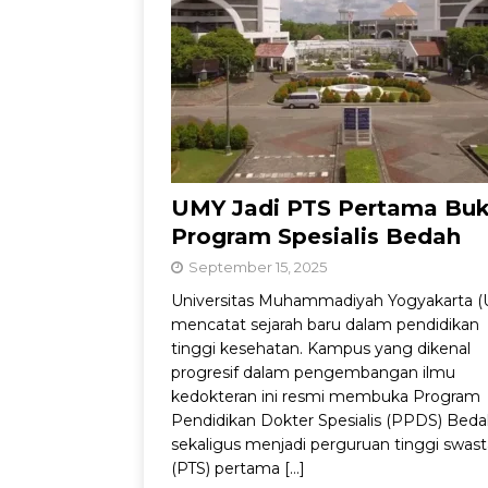
Jadul dengan Sentu
UMY Jadi PTS Pertama Bu
Program Spesialis Bedah
September 15, 2025
Universitas Muhammadiyah Yogyakarta 
mencatat sejarah baru dalam pendidikan
tinggi kesehatan. Kampus yang dikenal
progresif dalam pengembangan ilmu
kedokteran ini resmi membuka Program
Pendidikan Dokter Spesialis (PPDS) Beda
sekaligus menjadi perguruan tinggi swast
(PTS) pertama
[…]