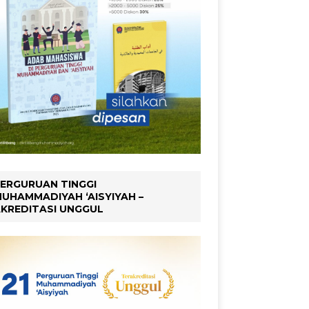
ERGURUAN TINGGI
UHAMMADIYAH ‘AISYIYAH –
KREDITASI UNGGUL