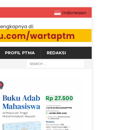
Indonesian
▼
PROFIL PTMA
REDAKSI