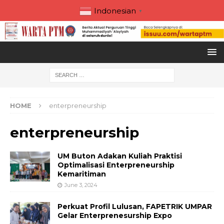
Indonesian
▼
HOME
enterpreneurship
enterpreneurship
UM Buton Adakan Kuliah Praktisi
Optimalisasi Enterpreneurship
Kemaritiman
June 3, 2024
Perkuat Profil Lulusan, FAPETRIK UMPAR
Gelar Enterprenesurship Expo