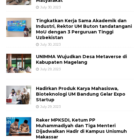
Masyarakat
July 30, 2023
Tingkatkan Kerja Sama Akademik dan
Industri, Rektor UM Buton tandatangani
MoU dengan 3 Perguruan Tinggi
Uzbekistan
July 30, 2023
UNIMMA Wujudkan Desa Metaverse di
Kabupaten Magelang
July 29, 2023
Hadirkan Produk Karya Mahasiswa,
Bioteknologi UM Bandung Gelar Expo
Startup
July 29, 2023
Raker MPKSDI, Ketum PP
Muhammadiyah dan Tiga Menteri
Dijadwalkan Hadir di Kampus Unismuh
Makassar