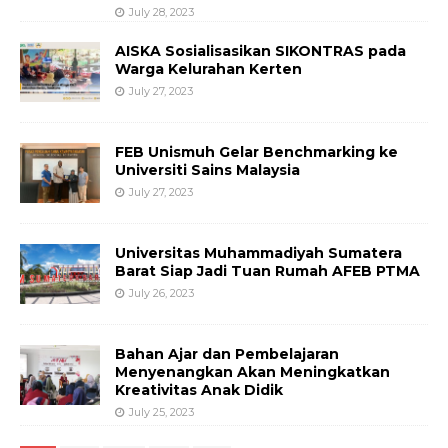
July 28, 2023
AISKA Sosialisasikan SIKONTRAS pada
Warga Kelurahan Kerten
July 27, 2023
FEB Unismuh Gelar Benchmarking ke
Universiti Sains Malaysia
July 27, 2023
Universitas Muhammadiyah Sumatera
Barat Siap Jadi Tuan Rumah AFEB PTMA
July 26, 2023
Bahan Ajar dan Pembelajaran
Menyenangkan Akan Meningkatkan
Kreativitas Anak Didik
July 25, 2023