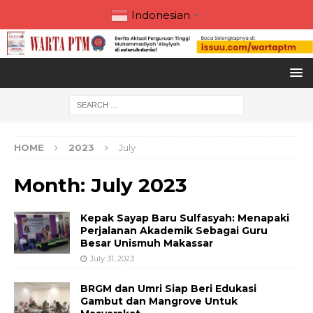
Indonesian
▼
HOME
2023
July
Month:
July 2023
Kepak Sayap Baru Sulfasyah: Menapaki
Perjalanan Akademik Sebagai Guru
Besar Unismuh Makassar
July 31, 2023
BRGM dan Umri Siap Beri Edukasi
Gambut dan Mangrove Untuk