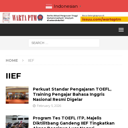
Indonesian
▼
HOME
IIEF
IIEF
Perkuat Standar Pengajaran TOEFL,
Training Pengajar Bahasa Inggris
Nasional Resmi Digelar
February 5, 2026
Program Tes TOEFL ITP, Majelis
Diktilitbang Gandeng IIEF Tingkatkan