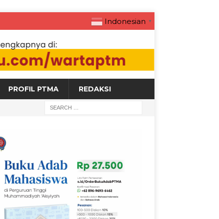
Indonesian
▼
PROFIL PTMA
REDAKSI