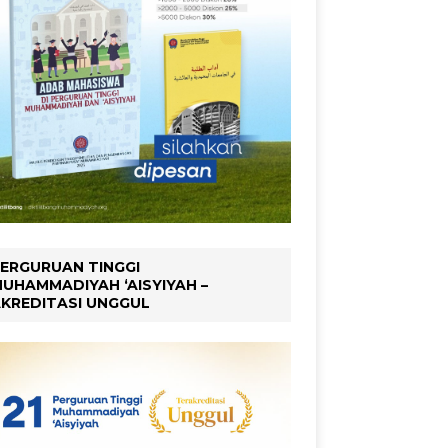
ERGURUAN TINGGI
UHAMMADIYAH ‘AISYIYAH –
KREDITASI UNGGUL