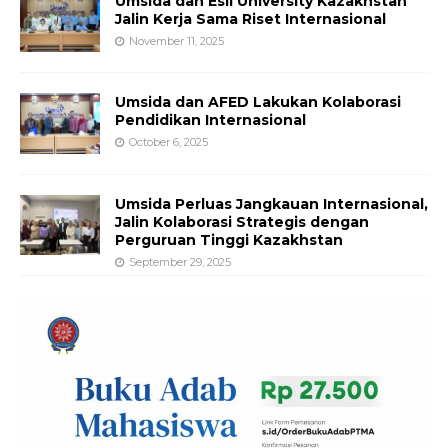
Umsida dan Esil University Kazakhstan
Jalin Kerja Sama Riset Internasional
November 11, 2025
Umsida dan AFED Lakukan Kolaborasi
Pendidikan Internasional
October 6, 2025
Umsida Perluas Jangkauan Internasional,
Jalin Kolaborasi Strategis dengan
Perguruan Tinggi Kazakhstan
September 29, 2025