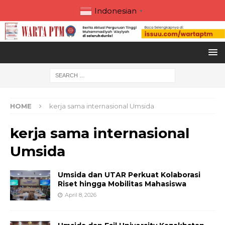
Indonesian
▼
HOME
kerja sama internasional Umsida
kerja sama internasional
Umsida
Umsida dan UTAR Perkuat Kolaborasi
Riset hingga Mobilitas Mahasiswa
April 8, 2026