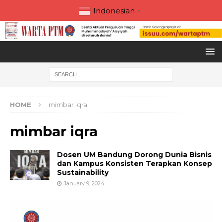
Indonesian
▼
HOME
mimbar iqra
mimbar iqra
Dosen UM Bandung Dorong Dunia Bisnis
dan Kampus Konsisten Terapkan Konsep
Sustainability
January 9, 2024