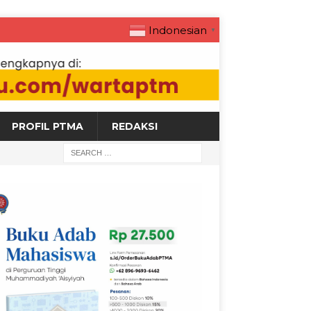
Indonesian
▼
PROFIL PTMA
REDAKSI