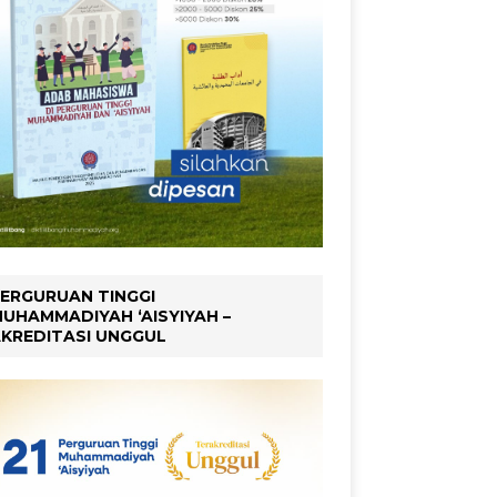
ERGURUAN TINGGI
UHAMMADIYAH ‘AISYIYAH –
KREDITASI UNGGUL