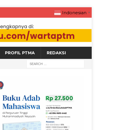
Indonesian
▼
PROFIL PTMA
REDAKSI