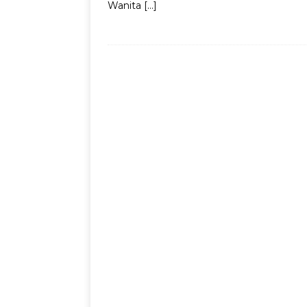
Wanita
[…]