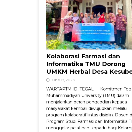
Kemandirian Nelay
Kolaborasi Farmasi dan
Informatika TMU Dorong
UMKM Herbal Desa Kesub
June 17, 2026
WARTAPTM.ID, TEGAL — Komitmen Teg
Muhammadiyah University (TMU) dalam
menjalankan peran pengabdian kepada
masyarakat kembali diwujudkan melalui
program kolaboratif lintas disiplin. Dosen d
Program Studi Farmasi dan Informatika 
menggelar pelatihan terpadu bagi Kelo