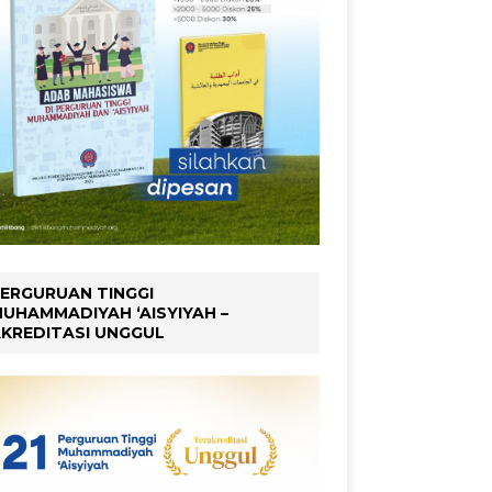
ERGURUAN TINGGI
UHAMMADIYAH ‘AISYIYAH –
KREDITASI UNGGUL