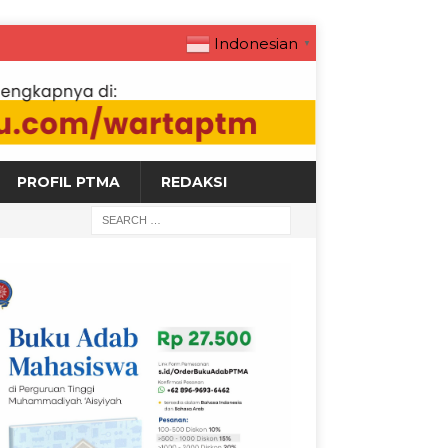
Indonesian
▼
PROFIL PTMA
REDAKSI