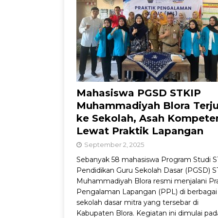
Dorong Inovasi Obat 
Mahasiswa PGSD STKIP
Muhammadiyah Blora Terj
ke Sekolah, Asah Kompete
Lewat Praktik Lapangan
September 2, 2025
Sebanyak 58 mahasiswa Program Studi S
Pendidikan Guru Sekolah Dasar (PGSD) 
Muhammadiyah Blora resmi menjalani Pra
Pengalaman Lapangan (PPL) di berbagai
sekolah dasar mitra yang tersebar di
Kabupaten Blora. Kegiatan ini dimulai pad