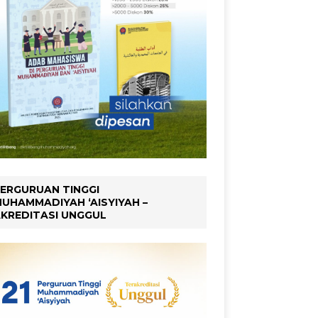
ERGURUAN TINGGI
UHAMMADIYAH ‘AISYIYAH –
KREDITASI UNGGUL