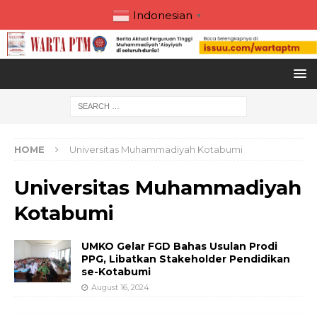
Indonesian
▼
HOME
Universitas Muhammadiyah Kotabumi
Universitas Muhammadiyah
Kotabumi
UMKO Gelar FGD Bahas Usulan Prodi
PPG, Libatkan Stakeholder Pendidikan
se-Kotabumi
August 16, 2024