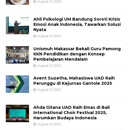
August 14, 2025
Ahli Psikologi UM Bandung Soroti Krisis
Emosi Anak Indonesia, Tawarkan Solusi
Nyata
August 13, 2025
Unismuh Makassar Bekali Guru Pamong
KKN Pendidikan dengan Konsep
Pembelajaran Mendalam
August 13, 2025
Avent Suzetha, Mahasiswa UAD Raih
Perunggu di Kejurnas Gantole 2025
August 13, 2025
Ahda Gitana UAD Raih Emas di Bali
International Choir Festival 2025,
Harumkan Budaya Indonesia
August 13, 2025