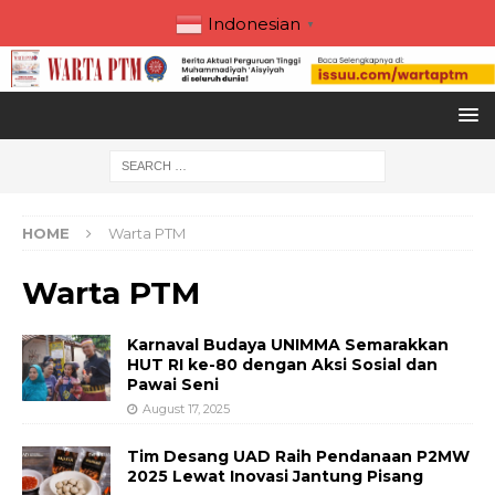
Indonesian
▼
HOME
Warta PTM
Warta PTM
Karnaval Budaya UNIMMA Semarakkan
HUT RI ke-80 dengan Aksi Sosial dan
Pawai Seni
August 17, 2025
Tim Desang UAD Raih Pendanaan P2MW
2025 Lewat Inovasi Jantung Pisang