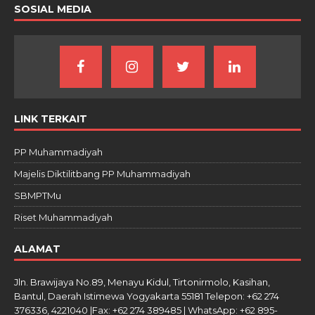
SOSIAL MEDIA
LINK TERKAIT
PP Muhammadiyah
Majelis Diktilitbang PP Muhammadiyah
SBMPTMu
Riset Muhammadiyah
ALAMAT
Jln. Brawijaya No.89, Menayu Kidul, Tirtonirmolo, Kasihan,
Bantul, Daerah Istimewa Yogyakarta 55181 Telepon: +62 274
376336, 4221040 |Fax: +62 274 389485 | WhatsApp: +62 895-