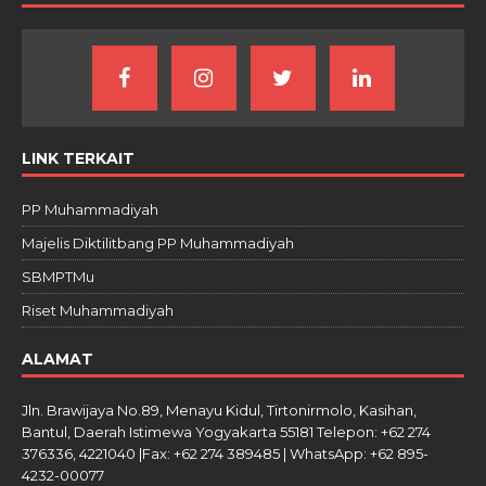
LINK TERKAIT
PP Muhammadiyah
Majelis Diktilitbang PP Muhammadiyah
SBMPTMu
Riset Muhammadiyah
ALAMAT
Jln. Brawijaya No.89, Menayu Kidul, Tirtonirmolo, Kasihan,
Bantul, Daerah Istimewa Yogyakarta 55181 Telepon: +62 274
376336, 4221040 |Fax: +62 274 389485 | WhatsApp: +62 895-
4232-00077