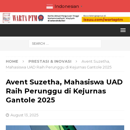
Indonesian
▼
HOME
PRESTASI & INOVASI
Avent Suzetha,
Mahasiswa UAD Raih Perunggu di Kejurnas Gantole 2025
Avent Suzetha, Mahasiswa UAD
Raih Perunggu di Kejurnas
Gantole 2025
August 13, 2025