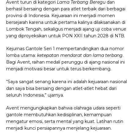
Avent turun di kategori
Lama Terbang Beregu
dan
berhasil bersaing dengan para atlet terbaik dari berbagai
provinsi di Indonesia. Kejuaraan ini menjadi momen
bersejarah karena untuk pertama kalinya dilaksanakan di
Lombok Tengah, sekaligus menjadi ajang uji coba venue
yang diproyeksikan untuk PON XXII tahun 2028 di NTB.
Kejurnas Gantole Seri 1 mempertandingkan dua nomor
lomba utama:
ketepatan mendarat dan lama terbang
.
Bagi Avent, raihan medali perunggu di ajang nasional ini
menjadi motivasi besar untuk terus berkembang.
“Saya sangat senang karena ini adalah kejuaraan nasional
dan saya bisa bersaing dengan atlet-atlet hebat dari
seluruh Indonesia,” ujarnya.
Avent mengungkapkan bahwa olahraga udara seperti
gantole membutuhkan kedisiplinan, kemampuan
mengatur emosi, serta mental yang kuat. Latihan rutin
menjadi kunci persiapannya menjelang kejuaraan.