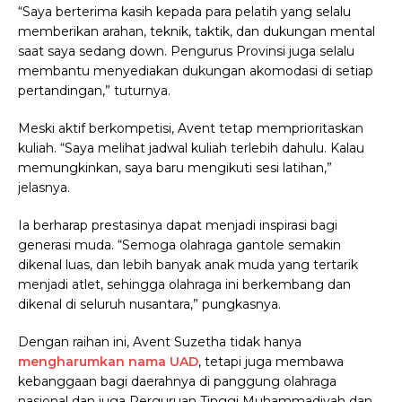
“Saya berterima kasih kepada para pelatih yang selalu
memberikan arahan, teknik, taktik, dan dukungan mental
saat saya sedang down. Pengurus Provinsi juga selalu
membantu menyediakan dukungan akomodasi di setiap
pertandingan,” tuturnya.
Meski aktif berkompetisi, Avent tetap memprioritaskan
kuliah. “Saya melihat jadwal kuliah terlebih dahulu. Kalau
memungkinkan, saya baru mengikuti sesi latihan,”
jelasnya.
Ia berharap prestasinya dapat menjadi inspirasi bagi
generasi muda. “Semoga olahraga gantole semakin
dikenal luas, dan lebih banyak anak muda yang tertarik
menjadi atlet, sehingga olahraga ini berkembang dan
dikenal di seluruh nusantara,” pungkasnya.
Dengan raihan ini, Avent Suzetha tidak hanya
mengharumkan nama UAD
, tetapi juga membawa
kebanggaan bagi daerahnya di panggung olahraga
nasional dan juga Perguruan Tinggi Muhammadiyah dan