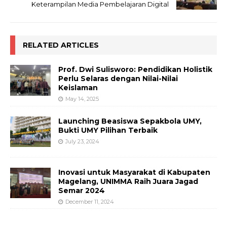
Keterampilan Media Pembelajaran Digital
RELATED ARTICLES
Prof. Dwi Sulisworo: Pendidikan Holistik
Perlu Selaras dengan Nilai-Nilai
Keislaman
May 14, 2025
Launching Beasiswa Sepakbola UMY,
Bukti UMY Pilihan Terbaik
July 23, 2024
Inovasi untuk Masyarakat di Kabupaten
Magelang, UNIMMA Raih Juara Jagad
Semar 2024
December 11, 2024