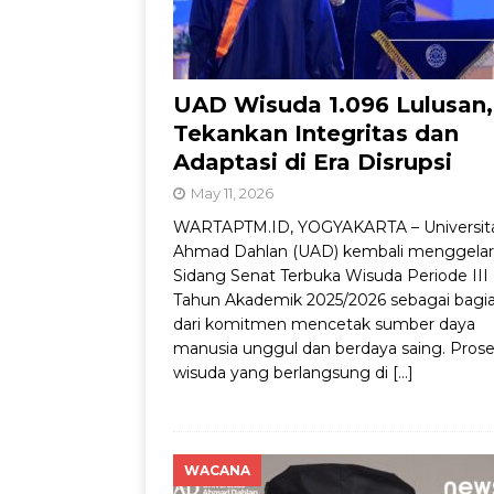
UAD Wisuda 1.096 Lulusan,
Tekankan Integritas dan
Adaptasi di Era Disrupsi
May 11, 2026
WARTAPTM.ID, YOGYAKARTA – Universit
Ahmad Dahlan (UAD) kembali menggelar
Sidang Senat Terbuka Wisuda Periode III
Tahun Akademik 2025/2026 sebagai bagi
dari komitmen mencetak sumber daya
manusia unggul dan berdaya saing. Prose
wisuda yang berlangsung di
[…]
WACANA