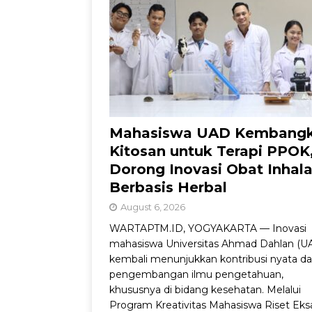
Kemandirian Nelay
Mahasiswa UAD Kembang
Kitosan untuk Terapi PPOK
Dorong Inovasi Obat Inhala
Berbasis Herbal
August 6, 2026
WARTAPTM.ID, YOGYAKARTA — Inovasi
mahasiswa Universitas Ahmad Dahlan (U
kembali menunjukkan kontribusi nyata d
pengembangan ilmu pengetahuan,
khususnya di bidang kesehatan. Melalui
Program Kreativitas Mahasiswa Riset Eks