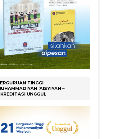
ERGURUAN TINGGI
UHAMMADIYAH ‘AISYIYAH –
KREDITASI UNGGUL