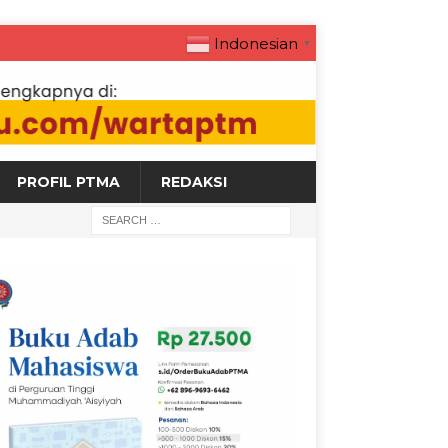
Indonesian
▼
PROFIL PTMA
REDAKSI