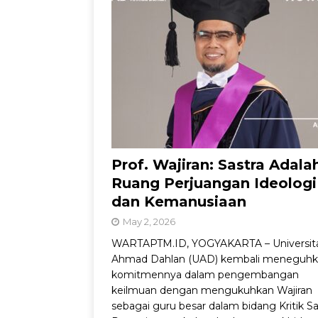
Prof. Wajiran: Sastra Adala
Ruang Perjuangan Ideologi
dan Kemanusiaan
May 2, 2026
WARTAPTM.ID, YOGYAKARTA – Universit
Ahmad Dahlan (UAD) kembali meneguh
komitmennya dalam pengembangan
keilmuan dengan mengukuhkan Wajiran
sebagai guru besar dalam bidang Kritik Sa