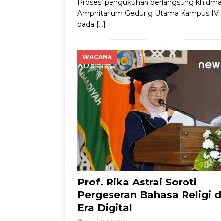
Prosesi pengukuhan berlangsung khidma
Amphitarium Gedung Utama Kampus IV
pada
[…]
WACANA
Prof. Rika Astrai Soroti
Pergeseran Bahasa Religi d
Era Digital