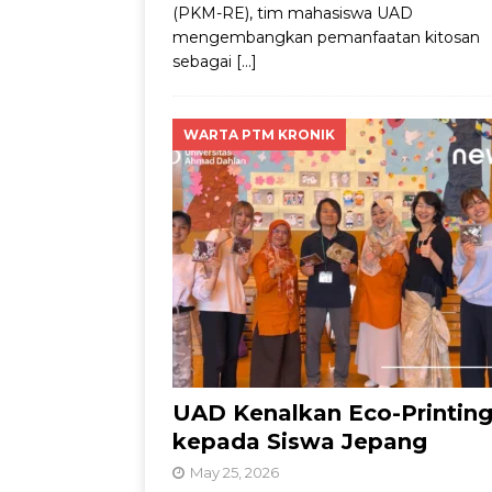
(PKM-RE), tim mahasiswa UAD
mengembangkan pemanfaatan kitosan
sebagai
[…]
WARTA PTM KRONIK
UAD Kenalkan Eco-Printin
kepada Siswa Jepang
May 25, 2026