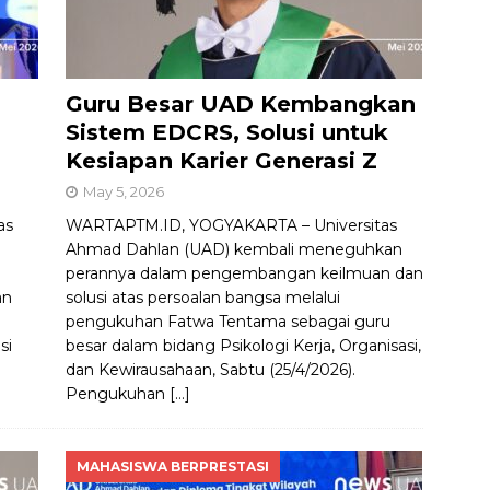
Guru Besar UAD Kembangkan
Sistem EDCRS, Solusi untuk
Kesiapan Karier Generasi Z
May 5, 2026
as
WARTAPTM.ID, YOGYAKARTA – Universitas
Ahmad Dahlan (UAD) kembali meneguhkan
perannya dalam pengembangan keilmuan dan
an
solusi atas persoalan bangsa melalui
pengukuhan Fatwa Tentama sebagai guru
si
besar dalam bidang Psikologi Kerja, Organisasi,
dan Kewirausahaan, Sabtu (25/4/2026).
Pengukuhan
[…]
MAHASISWA BERPRESTASI