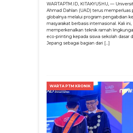
WARTAPTM.ID, KITAKYUSHU, — Universi
Ahmad Dahlan (UAD) terus memperluas 
globalnya melalui program pengabdian k
masyarakat berbasis internasional. Kali ini
memperkenalkan teknik ramah lingkung
eco-printing kepada siswa sekolah dasar d
Jepang sebagai bagian dari
[…]
WARTA PTM KRONIK