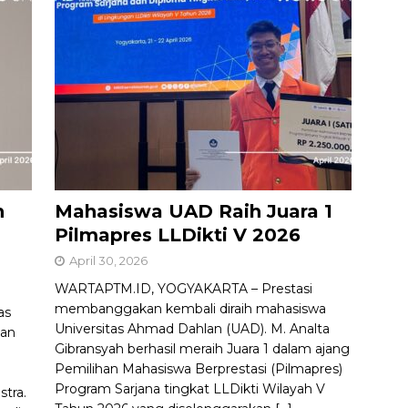
h
Mahasiswa UAD Raih Juara 1
Pilmapres LLDikti V 2026
April 30, 2026
WARTAPTM.ID, YOGYAKARTA – Prestasi
membanggakan kembali diraih mahasiswa
as
Universitas Ahmad Dahlan (UAD). M. Analta
kan
Gibransyah berhasil meraih Juara 1 dalam ajang
Pemilihan Mahasiswa Berprestasi (Pilmapres)
Program Sarjana tingkat LLDikti Wilayah V
stra.