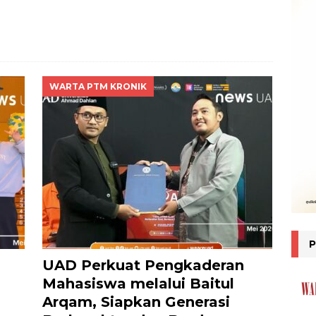
WARTA PTM KRONIK
g
UAD Perkuat Pengkaderan
Mahasiswa melalui Baitul
Arqam, Siapkan Generasi