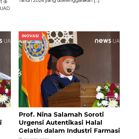
Tahun 2026 yang diselenggarakan
[…]
t di
 UAD
INOVASI
Prof. Nina Salamah Soroti
i
Urgensi Autentikasi Halal
Gelatin dalam Industri Farmasi