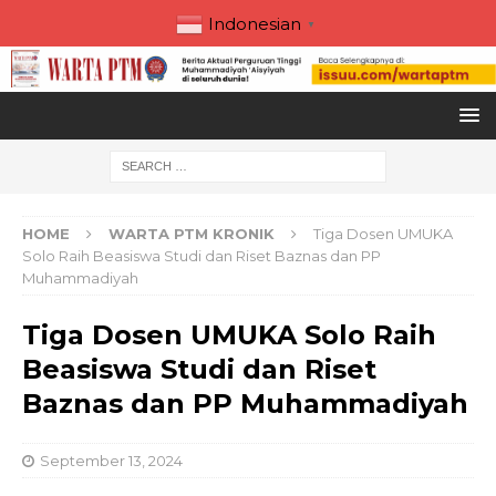
Indonesian
▼
HOME
WARTA PTM KRONIK
Tiga Dosen UMUKA
Solo Raih Beasiswa Studi dan Riset Baznas dan PP
Muhammadiyah
Tiga Dosen UMUKA Solo Raih
Beasiswa Studi dan Riset
Baznas dan PP Muhammadiyah
September 13, 2024