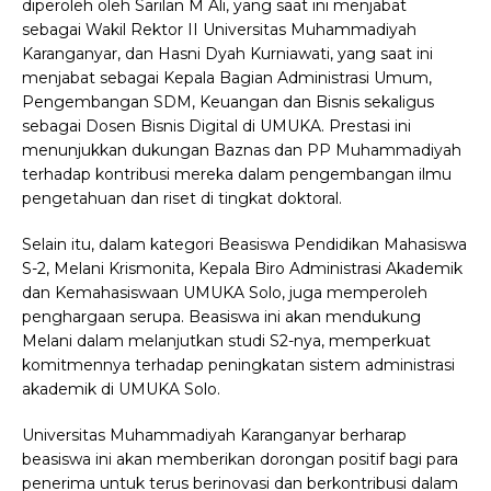
diperoleh oleh Sarilan M Ali, yang saat ini menjabat
sebagai Wakil Rektor II Universitas Muhammadiyah
Karanganyar, dan Hasni Dyah Kurniawati, yang saat ini
menjabat sebagai Kepala Bagian Administrasi Umum,
Pengembangan SDM, Keuangan dan Bisnis sekaligus
sebagai Dosen Bisnis Digital di UMUKA. Prestasi ini
menunjukkan dukungan Baznas dan PP Muhammadiyah
terhadap kontribusi mereka dalam pengembangan ilmu
pengetahuan dan riset di tingkat doktoral.
Selain itu, dalam kategori Beasiswa Pendidikan Mahasiswa
S-2, Melani Krismonita, Kepala Biro Administrasi Akademik
dan Kemahasiswaan UMUKA Solo, juga memperoleh
penghargaan serupa. Beasiswa ini akan mendukung
Melani dalam melanjutkan studi S2-nya, memperkuat
komitmennya terhadap peningkatan sistem administrasi
akademik di UMUKA Solo.
Universitas Muhammadiyah Karanganyar berharap
beasiswa ini akan memberikan dorongan positif bagi para
penerima untuk terus berinovasi dan berkontribusi dalam