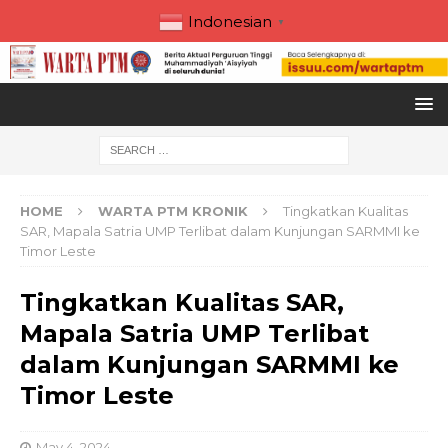
Indonesian
▼
HOME
WARTA PTM KRONIK
Tingkatkan Kualitas
SAR, Mapala Satria UMP Terlibat dalam Kunjungan SARMMI ke
Timor Leste
Tingkatkan Kualitas SAR,
Mapala Satria UMP Terlibat
dalam Kunjungan SARMMI ke
Timor Leste
May 4, 2024