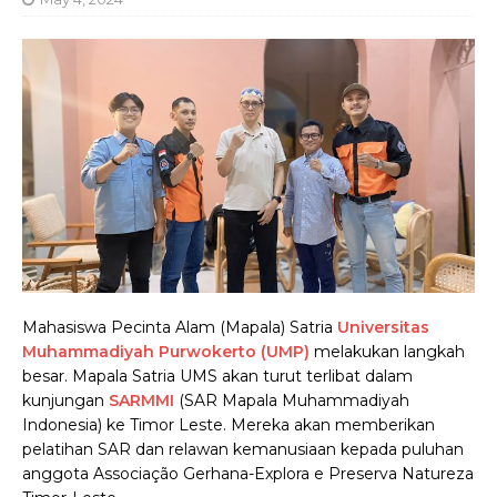
Mahasiswa Pecinta Alam (Mapala) Satria
Universitas
Muhammadiyah Purwokerto (UMP)
melakukan langkah
besar. Mapala Satria UMS akan turut terlibat dalam
kunjungan
SARMMI
(SAR Mapala Muhammadiyah
Indonesia) ke Timor Leste. Mereka akan memberikan
pelatihan SAR dan relawan kemanusiaan kepada puluhan
anggota Associação Gerhana-Explora e Preserva Natureza