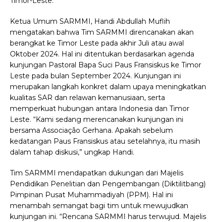
Timor-Leste.
Ketua Umum SARMMI, Handi Abdullah Muflih
mengatakan bahwa Tim SARMMI direncanakan akan
berangkat ke Timor Leste pada akhir Juli atau awal
Oktober 2024. Hal ini ditentukan berdasarkan agenda
kunjungan Pastoral Bapa Suci Paus Fransiskus ke Timor
Leste pada bulan September 2024. Kunjungan ini
merupakan langkah konkret dalam upaya meningkatkan
kualitas SAR dan relawan kemanusiaan, serta
memperkuat hubungan antara Indonesia dan Timor
Leste.
“Kami sedang merencanakan kunjungan ini
bersama Associação Gerhana. Apakah sebelum
kedatangan Paus Fransiskus atau setelahnya, itu masih
dalam tahap diskusi,” ungkap Handi.
Tim SARMMI mendapatkan dukungan dari Majelis
Pendidikan Penelitian dan Pengembangan (Diktilitbang)
Pimpinan Pusat Muhammadiyah (PPM). Hal ini
menambah semangat bagi tim untuk mewujudkan
kunjungan ini.
“Rencana SARMMI harus terwujud. Majelis