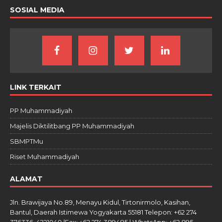
SOSIAL MEDIA
LINK TERKAIT
PP Muhammadiyah
Majelis Diktilitbang PP Muhammadiyah
SBMPTMu
Riset Muhammadiyah
ALAMAT
Jln. Brawijaya No.89, Menayu Kidul, Tirtonirmolo, Kasihan,
Bantul, Daerah Istimewa Yogyakarta 55181 Telepon: +62 274