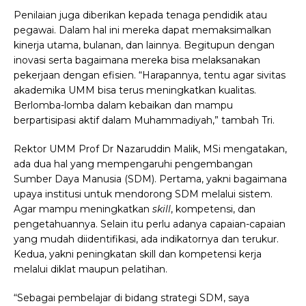
Penilaian juga diberikan kepada tenaga pendidik atau
pegawai. Dalam hal ini mereka dapat memaksimalkan
kinerja utama, bulanan, dan lainnya. Begitupun dengan
inovasi serta bagaimana mereka bisa melaksanakan
pekerjaan dengan efisien.
“Harapannya, tentu agar sivitas
akademika UMM bisa terus meningkatkan kualitas.
Berlomba-lomba dalam kebaikan dan mampu
berpartisipasi aktif dalam Muhammadiyah,” tambah Tri.
Rektor UMM Prof Dr Nazaruddin Malik, MSi mengatakan,
ada dua hal yang mempengaruhi pengembangan
Sumber Daya Manusia (SDM). Pertama, yakni bagaimana
upaya institusi untuk mendorong SDM melalui sistem.
Agar mampu meningkatkan
skill
, kompetensi, dan
pengetahuannya. Selain itu perlu adanya capaian-capaian
yang mudah diidentifikasi, ada indikatornya dan terukur.
Kedua, yakni peningkatan skill dan kompetensi kerja
melalui diklat maupun pelatihan.
“Sebagai pembelajar di bidang strategi SDM, saya