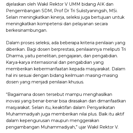
dijelaskan oleh Wakil Rektor V UMM bidang AIK dan
Pengembangan SDM, Prof Dr Tri Sulistyaningsih, MSi.
Selain meningkatkan kinerja, seleksi juga bertujuan untuk
meningkatkan kompetensi dan pelayanan secara
berkesinambungan.
Dalam proses seleksi, ada beberapa kriteria penilaian yang
diberikan. Bagi dosen berprestasi, penilaiannya meliputi Tri
Dharma, yaitu penelitian, pengajaran, dan pengabdian.
Karya-karya internasional dan pengabdian yang
memberikan kebermanfaatan kepada masyarakat. Dalam
hal ini sesuai dengan bidang keilmuan masing-masing
dosen yang menjadi penilaian khusus.
“Bagaimana dosen tersebut mampu menghasilkan
inovasi yang benar-benar bisa dirasakan dan dimanfaatkan
masyarakat. Selain itu, keaktifan dalam Persyarikatan
Muhammadiyah juga memberikan nilai plus. Baik itu aktif
dalam kepengurusan maupun menggerakan
pengambangan Muhammadiyah,” ujar Wakil Rektor V.