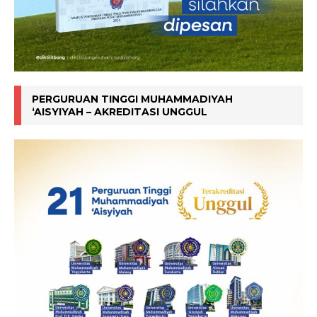
PERGURUAN TINGGI MUHAMMADIYAH
‘AISYIYAH – AKREDITASI UNGGUL