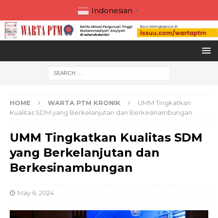
Indonesian
▼
HOME
WARTA PTM KRONIK
UMM Tingkatkan
Kualitas SDM yang Berkelanjutan dan Berkesinambungan
UMM Tingkatkan Kualitas SDM
yang Berkelanjutan dan
Berkesinambungan
May 6, 2024