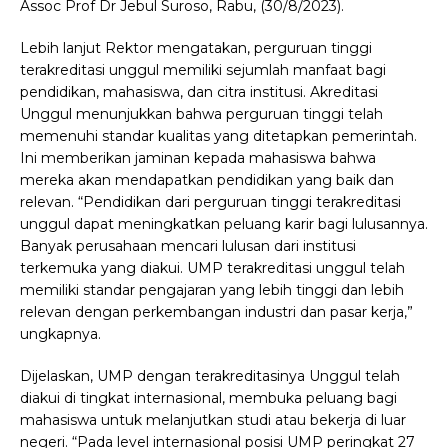
Assoc Prof Dr Jebul Suroso, Rabu, (30/8/2023).
Lebih lanjut Rektor mengatakan, perguruan tinggi
terakreditasi unggul memiliki sejumlah manfaat bagi
pendidikan, mahasiswa, dan citra institusi. Akreditasi
Unggul menunjukkan bahwa perguruan tinggi telah
memenuhi standar kualitas yang ditetapkan pemerintah.
Ini memberikan jaminan kepada mahasiswa bahwa
mereka akan mendapatkan pendidikan yang baik dan
relevan. “Pendidikan dari perguruan tinggi terakreditasi
unggul dapat meningkatkan peluang karir bagi lulusannya.
Banyak perusahaan mencari lulusan dari institusi
terkemuka yang diakui. UMP terakreditasi unggul telah
memiliki standar pengajaran yang lebih tinggi dan lebih
relevan dengan perkembangan industri dan pasar kerja,”
ungkapnya.
Dijelaskan, UMP dengan terakreditasinya Unggul telah
diakui di tingkat internasional, membuka peluang bagi
mahasiswa untuk melanjutkan studi atau bekerja di luar
negeri. “Pada level internasional posisi UMP peringkat 27