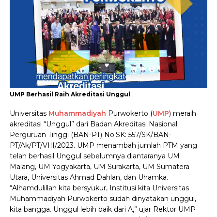
UMP Berhasil Raih Akreditasi Unggul
Universitas
Muhammadiyah
Purwokerto (
UMP
) meraih
akreditasi “Unggul” dari Badan Akreditasi Nasional
Perguruan Tinggi (BAN-PT) No.SK: 557/SK/BAN-
PT/Ak/PT/VIII/2023. UMP menambah jumlah PTM yang
telah berhasil Unggul sebelumnya diantaranya UM
Malang, UM Yogyakarta, UM Surakarta, UM Sumatera
Utara, Universitas Ahmad Dahlan, dan Uhamka.
“Alhamdulillah kita bersyukur, Institusi kita Universitas
Muhammadiyah Purwokerto sudah dinyatakan unggul,
kita bangga. Unggul lebih baik dari A,” ujar Rektor UMP