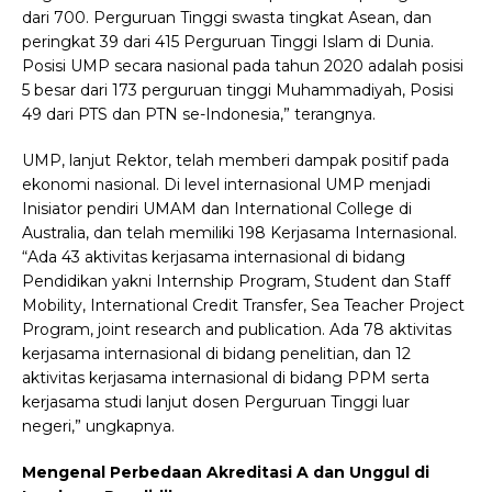
dari 700. Perguruan Tinggi swasta tingkat Asean, dan
peringkat 39 dari 415 Perguruan Tinggi Islam di Dunia.
Posisi UMP secara nasional pada tahun 2020 adalah posisi
5 besar dari 173 perguruan tinggi Muhammadiyah, Posisi
49 dari PTS dan PTN se-Indonesia,” terangnya.
UMP, lanjut Rektor, telah memberi dampak positif pada
ekonomi nasional. Di level internasional UMP menjadi
Inisiator pendiri UMAM dan International College di
Australia, dan telah memiliki 198 Kerjasama Internasional.
“Ada 43 aktivitas kerjasama internasional di bidang
Pendidikan yakni Internship Program, Student dan Staff
Mobility, International Credit Transfer, Sea Teacher Project
Program, joint research and publication. Ada 78 aktivitas
kerjasama internasional di bidang penelitian, dan 12
aktivitas kerjasama internasional di bidang PPM serta
kerjasama studi lanjut dosen Perguruan Tinggi luar
negeri,” ungkapnya.
Mengenal Perbedaan Akreditasi A dan Unggul di