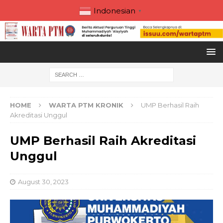
Indonesian
▼
HOME
WARTA PTM KRONIK
UMP Berhasil Raih
Akreditasi Unggul
UMP Berhasil Raih Akreditasi
Unggul
August 30, 2023