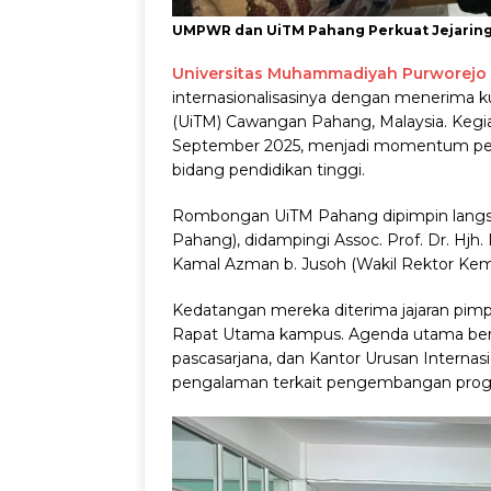
UMPWR dan UiTM Pahang Perkuat Jejaring
Universitas Muhammadiyah Purworejo
internasionalisasinya dengan menerima k
(UiTM) Cawangan Pahang, Malaysia. Kegia
September 2025, menjadi momentum pent
bidang pendidikan tinggi.
Rombongan UiTM Pahang dipimpin langsun
Pahang), didampingi Assoc. Prof. Dr. Hjh.
Kamal Azman b. Jusoh (Wakil Rektor Kem
Kedatangan mereka diterima jajaran pi
Rapat Utama kampus. Agenda utama berup
pascasarjana, dan Kantor Urusan Internas
pengalaman terkait pengembangan program