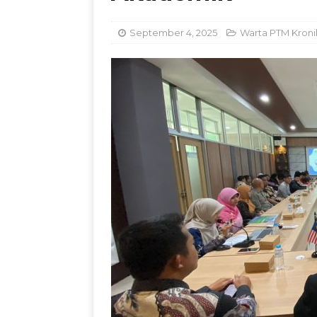
Kemandirian Nelay
September 4, 2025
Warta PTM Kroni