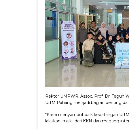
Rektor UMPWR, Assoc. Prof. Dr. Teguh 
UiTM Pahang menjadi bagian penting dari
“Kami menyambut baik kedatangan UiTM 
lakukan, mulai dari KKN dan magang inter