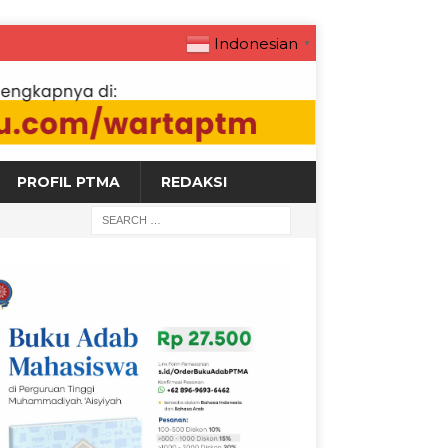
Indonesian
▼
PROFIL PTMA
REDAKSI