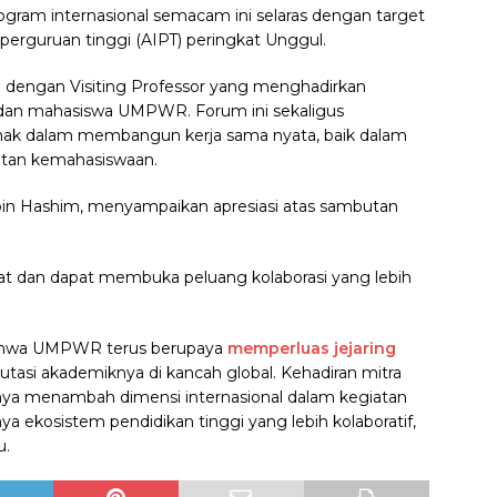
gram internasional semacam ini selaras dengan target
perguruan tinggi (AIPT) peringkat Unggul.
isi dengan Visiting Professor yang menghadirkan
dan mahasiswa UMPWR. Forum ini sekaligus
ak dalam membangun kerja sama nyata, baik dalam
iatan kemahasiswaan.
 bin Hashim, menyampaikan apresiasi atas sambutan
uat dan dapat membuka peluang kolaborasi yang lebih
 bahwa UMPWR terus berupaya
memperluas jejaring
tasi akademiknya di kancah global. Kehadiran mitra
anya menambah dimensi internasional dalam kegiatan
a ekosistem pendidikan tinggi yang lebih kolaboratif,
u.