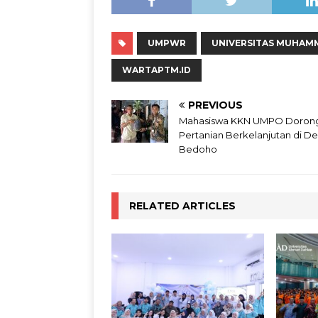
UMPWR
UNIVERSITAS MUHAM
WARTAPTM.ID
PREVIOUS
Mahasiswa KKN UMPO Doron
Pertanian Berkelanjutan di D
Bedoho
RELATED ARTICLES