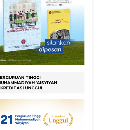
ERGURUAN TINGGI
UHAMMADIYAH ‘AISYIYAH –
KREDITASI UNGGUL