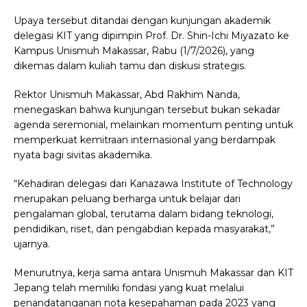
Upaya tersebut ditandai dengan kunjungan akademik
delegasi KIT yang dipimpin Prof. Dr. Shin-Ichi Miyazato ke
Kampus Unismuh Makassar, Rabu (1/7/2026), yang
dikemas dalam kuliah tamu dan diskusi strategis.
Rektor Unismuh Makassar, Abd Rakhim Nanda,
menegaskan bahwa kunjungan tersebut bukan sekadar
agenda seremonial, melainkan momentum penting untuk
memperkuat kemitraan internasional yang berdampak
nyata bagi sivitas akademika.
“Kehadiran delegasi dari Kanazawa Institute of Technology
merupakan peluang berharga untuk belajar dari
pengalaman global, terutama dalam bidang teknologi,
pendidikan, riset, dan pengabdian kepada masyarakat,”
ujarnya.
Menurutnya, kerja sama antara Unismuh Makassar dan KIT
Jepang telah memiliki fondasi yang kuat melalui
penandatanganan nota kesepahaman pada 2023 yang