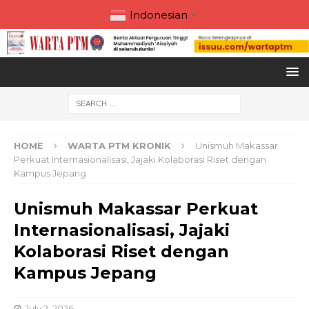
Indonesian
▼
HOME
WARTA PTM KRONIK
Unismuh Makassar
Perkuat Internasionalisasi, Jajaki Kolaborasi Riset dengan
Kampus Jepang
Unismuh Makassar Perkuat
Internasionalisasi, Jajaki
Kolaborasi Riset dengan
Kampus Jepang
July 2, 2026