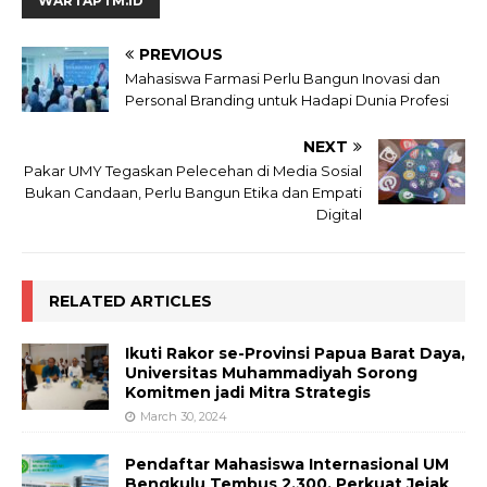
WARTAPTM.ID
PREVIOUS
Mahasiswa Farmasi Perlu Bangun Inovasi dan
Personal Branding untuk Hadapi Dunia Profesi
NEXT
Pakar UMY Tegaskan Pelecehan di Media Sosial
Bukan Candaan, Perlu Bangun Etika dan Empati
Digital
RELATED ARTICLES
Ikuti Rakor se-Provinsi Papua Barat Daya,
Universitas Muhammadiyah Sorong
Komitmen jadi Mitra Strategis
March 30, 2024
Pendaftar Mahasiswa Internasional UM
Bengkulu Tembus 2.300, Perkuat Jejak