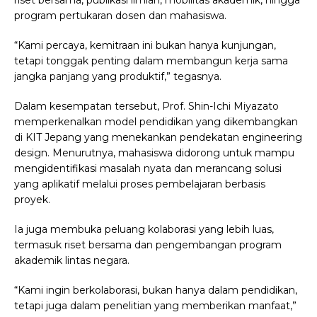
riset bersama, publikasi ilmiah, mobilitas akademik, hingga
program pertukaran dosen dan mahasiswa.
“Kami percaya, kemitraan ini bukan hanya kunjungan,
tetapi tonggak penting dalam membangun kerja sama
jangka panjang yang produktif,” tegasnya.
Dalam kesempatan tersebut, Prof. Shin-Ichi Miyazato
memperkenalkan model pendidikan yang dikembangkan
di KIT Jepang yang menekankan pendekatan engineering
design. Menurutnya, mahasiswa didorong untuk mampu
mengidentifikasi masalah nyata dan merancang solusi
yang aplikatif melalui proses pembelajaran berbasis
proyek.
Ia juga membuka peluang kolaborasi yang lebih luas,
termasuk riset bersama dan pengembangan program
akademik lintas negara.
“Kami ingin berkolaborasi, bukan hanya dalam pendidikan,
tetapi juga dalam penelitian yang memberikan manfaat,”