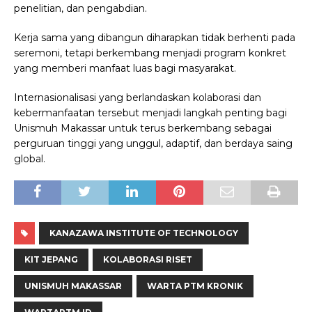
penelitian, dan pengabdian.
Kerja sama yang dibangun diharapkan tidak berhenti pada
seremoni, tetapi berkembang menjadi program konkret
yang memberi manfaat luas bagi masyarakat.
Internasionalisasi yang berlandaskan kolaborasi dan
kebermanfaatan tersebut menjadi langkah penting bagi
Unismuh Makassar untuk terus berkembang sebagai
perguruan tinggi yang unggul, adaptif, dan berdaya saing
global.
KANAZAWA INSTITUTE OF TECHNOLOGY
KIT JEPANG
KOLABORASI RISET
UNISMUH MAKASSAR
WARTA PTM KRONIK