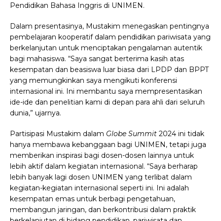
Pendidikan Bahasa Inggris di UNIMEN.
Dalam presentasinya, Mustakim menegaskan pentingnya
pembelajaran kooperatif dalam pendidikan pariwisata yang
berkelanjutan untuk menciptakan pengalaman autentik
bagi mahasiswa. “Saya sangat berterima kasih atas
kesempatan dan beasiswa luar biasa dari LPDP dan BPPT
yang memungkinkan saya mengikuti konferensi
internasional ini. Ini membantu saya mempresentasikan
ide-ide dan penelitian kami di depan para ahli dari seluruh
dunia,” ujarnya.
Partisipasi Mustakim dalam
Globe Summit
2024 ini tidak
hanya membawa kebanggaan bagi UNIMEN, tetapi juga
memberikan inspirasi bagi dosen-dosen lainnya untuk
lebih aktif dalam kegiatan internasional. “Saya berharap
lebih banyak lagi dosen UNIMEN yang terlibat dalam
kegiatan-kegiatan internasional seperti ini. Ini adalah
kesempatan emas untuk berbagi pengetahuan,
membangun jaringan, dan berkontribusi dalam praktik
berkelanjutan di bidang pendidikan, pariwisata dan