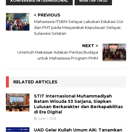
KONFERENSI INTERNASIONAL
WARTAPTM.ID
PREVIOUS
Mahasiswa ITSBM Selayar Lakukan Edukasi Gizi
dan PMT pada Masyarakat Kepulauan Selayar,
Sulawesi Selatan
NEXT
Unismuh Makassar Adakan Pentas Budaya
untuk Mahasiswa Program PMM
RELATED ARTICLES
STIT Internasional Muhammadiyah
Batam Wisuda 53 Sarjana, Siapkan
Lulusan Berkarakter dan Berkapabilitas
di Era Digital
June 1, 2026
UAD Gelar Kuliah Umum AIK: Tanamkan