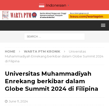
Indonesian
▼
HOME
WARTA PTM KRONIK
Universitas
Muhammadiyah Enrekang berkibar dalam Globe Summit 2024
di Filipina
Universitas Muhammadiyah
Enrekang berkibar dalam
Globe Summit 2024 di Filipina
June 11, 2024