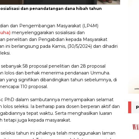
osialisasi dan penandatangan dana hibah tahun
abdian dan Pengembangan Masyarakat (LP4M)
uha)
menyelenggarakan sosialisasi dan
an penelitian dan Pengabdian kepada Masyarakat
 ini berlangsung pada Kamis, (30/5/2024) dan dihadiri
eksi.
, sebanyak 58 proposal penelitian dan 28 proposal
an lolos dan berhak menerima pendanaan Unmuha.
n yang signifikan dibandingkan tahun sebelumnya, di
mencapai 110 proposal.
 MSc PhD dalam sambutannya menyampaikan selamat
lolos seleksi. Ia berharap para dosen berperan aktif dan
ngabdiannya tepat waktu. Serta menghasilkan luaran
 tetapi juga kepada masyarakat.
seleksi tahun ini pihaknya telah menggunakan laman