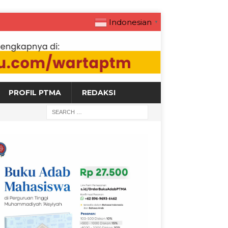
Indonesian
▼
PROFIL PTMA
REDAKSI