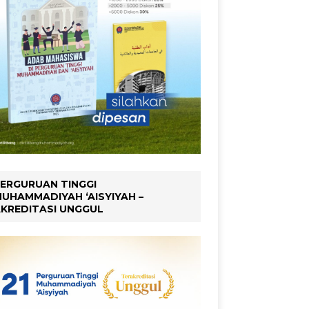
ERGURUAN TINGGI
UHAMMADIYAH ‘AISYIYAH –
KREDITASI UNGGUL