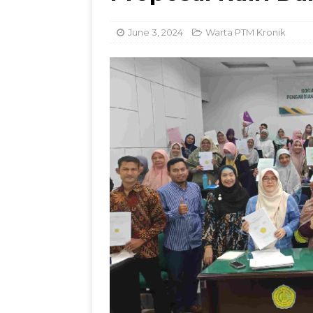
Kemandirian Nelay
June 3, 2024
Warta PTM Kronik