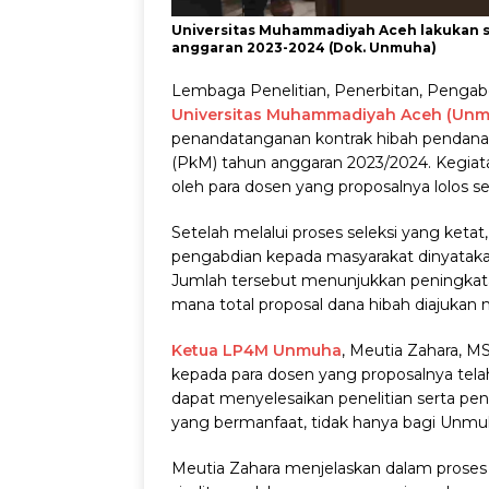
Universitas Muhammadiyah Aceh lakukan s
anggaran 2023-2024 (Dok. Unmuha)
Lembaga Penelitian, Penerbitan, Peng
Universitas Muhammadiyah Aceh (Unm
penandatanganan kontrak hibah pendana
(PkM) tahun anggaran 2023/2024. Kegiatan
oleh para dosen yang proposalnya lolos sel
Setelah melalui proses seleksi yang ketat
pengabdian kepada masyarakat dinyatak
Jumlah tersebut menunjukkan peningkata
mana total proposal dana hibah diajukan 
Ketua LP4M Unmuha
, Meutia Zahara,
kepada para dosen yang proposalnya telah 
dapat menyelesaikan penelitian serta pe
yang bermanfaat, tidak hanya bagi Unmuh
Meutia Zahara menjelaskan dalam proses 