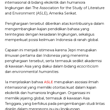
internasional di bidang ekokritik dan humaniora
lingkungan dari The Association for the Study of Literature
and Environment (ASLE), Amerika Serikat.
Penghargaan tersebut diberikan atas kontribusinya dalam
mengembangkan kajian pendidikan bahasa yang
terintegrasi dengan kesadaran lingkungan, sekaligus
memperkuat posisi keilmuan Indonesia di ranah global.
Capaian ini menjadi istimewa karena Jepri merupakan
ilmuwan pertama dari Indonesia yang menerima
penghargaan tersebut, serta termasuk sedikit akademisi
di kawasan Asia yang diakui dalam bidang
ecocriticism
dan
environmental humanities
.
Ia menjelaskan bahwa
ASLE
merupakan asosiasi ilmiah
internasional yang memiliki otoritas kuat dalam kajian
ekokritik dan humaniora lingkungan. Organisasi ini
memiliki jejaring global, termasuk di kawasan Asia
Tenggara, yang berfokus pada pengembangan studi lintas
disiplin dalam merespons isu-isu lingkungan.