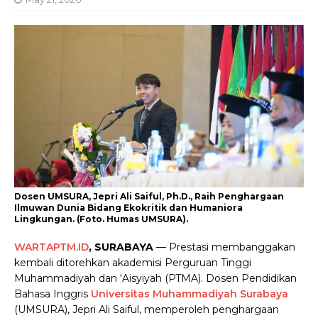
Dosen UMSURA, Jepri Ali Saiful, Ph.D., Raih Penghargaan
Ilmuwan Dunia Bidang Ekokritik dan Humaniora
Lingkungan. (Foto. Humas UMSURA).
WARTAPTM.ID
, SURABAYA
— Prestasi membanggakan
kembali ditorehkan akademisi Perguruan Tinggi
Muhammadiyah dan ‘Aisyiyah (PTMA). Dosen Pendidikan
Bahasa Inggris
Universitas Muhammadiyah Surabaya
(UMSURA), Jepri Ali Saiful, memperoleh penghargaan