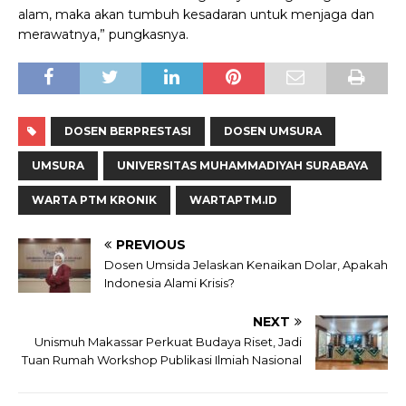
alam, maka akan tumbuh kesadaran untuk menjaga dan
merawatnya,” pungkasnya.
DOSEN BERPRESTASI
DOSEN UMSURA
UMSURA
UNIVERSITAS MUHAMMADIYAH SURABAYA
WARTA PTM KRONIK
WARTAPTM.ID
PREVIOUS
Dosen Umsida Jelaskan Kenaikan Dolar, Apakah
Indonesia Alami Krisis?
NEXT
Unismuh Makassar Perkuat Budaya Riset, Jadi
Tuan Rumah Workshop Publikasi Ilmiah Nasional