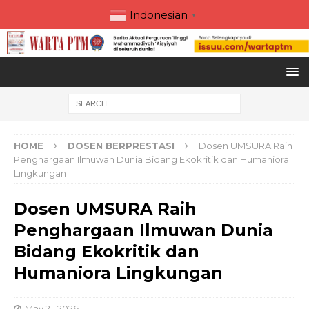
Indonesian
▼
HOME
DOSEN BERPRESTASI
Dosen UMSURA Raih
Penghargaan Ilmuwan Dunia Bidang Ekokritik dan Humaniora
Lingkungan
Dosen UMSURA Raih
Penghargaan Ilmuwan Dunia
Bidang Ekokritik dan
Humaniora Lingkungan
May 21, 2026