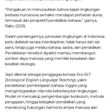
“Pengakuan ini menunjukkan bahwa kajian lingkungan
berbasis humaniora semakin mendapat perhatian dunia,
termasuk dari perspektif pendidikan bahasa,” ujarnya,
Rabu (20/5).
Dalam pandangannya, persoalan lingkungan di Indonesia
perlu didekati secara interdisipliner, tidak hanya dari sisi
sains, tetapi juga melalui bahasa, sastra, dan pendidikan.
Pendekatan tersebut diyakini mampu membangun
sumber daya manusia yang memiliki kesadaran dan
keadilan ekologis.
Jepri dikenal sebagai penggagas konsep
Eco-ELT
(
Ecological English Language Teaching
), yakni
pendekatan pembelajaran bahasa Inggris yang
mengintegrasikan nilai-nilai keberlanjutan lingkungan.
Model ini mencakup pengembangan kurikulum, metode
pengajaran, hingga kebijakan pendidikan yang
mendorong hubungan harmonis antara manusia dan