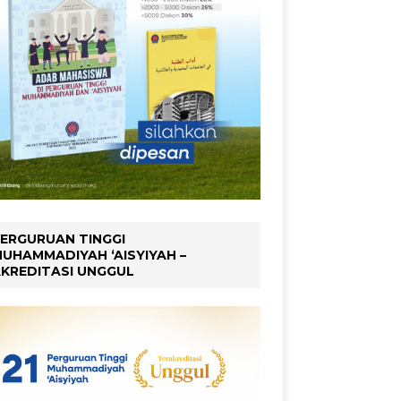
ERGURUAN TINGGI
UHAMMADIYAH ‘AISYIYAH –
KREDITASI UNGGUL