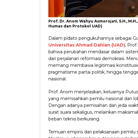
Prof. Dr. Anom Wahyu Asmorojati, S.H., M.H
Humas dan Protokol UAD)
Dalam pidato pengukuhannya sebagai Gu
Universitas Ahmad Dahlan (UAD)
, Pro
bahwa perubahan mendasar dalam sistem p
dari perjalanan reformasi demokrasi. Menu
memang membawa legitimasi konstitusio
pragmatisme partai politik, hingga tengge
nasional.
Prof. Anom menjelaskan, keluarnya Put
yang memisahkan pemilu nasional dan lok
Dengan adanya pemisahan dan jeda waktu 
surat suara sekaligus, melainkan maksimal
beban teknis berkurang.
Temuan empiris dari pelaksanaan pemilu se