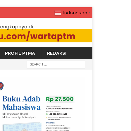
Indonesian
▼
PROFIL PTMA
REDAKSI