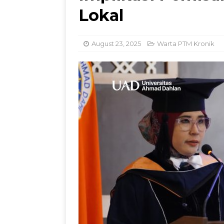
Legalitas hingga Dig
Lokal
August 23, 2025
Warta PTM Kronik