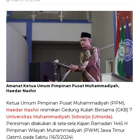
Amanat Ketua Umum Pimpinan Pusat Muhammadiyah,
Haedar Nashir
Ketua Umum Pimpinan Pusat Muhammadiyah (PPM),
Haedar Nashir
resmikan Gedung Kuliah Bersama (GKB) 7
Universitas Muhammadiyah Sidoarjo (Umsida)
.
Peresmian dilakukan di sela-sela Kajian Ramadan 1445 H
Pimpinan Wilayah Muhammadiyah (PWM) Jawa Timur
(Jatim), pada Sabtu (16/3/2024).