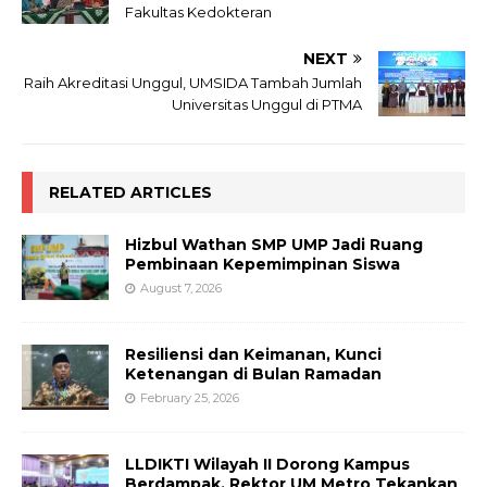
Fakultas Kedokteran
NEXT
Raih Akreditasi Unggul, UMSIDA Tambah Jumlah
Universitas Unggul di PTMA
RELATED ARTICLES
Hizbul Wathan SMP UMP Jadi Ruang
Pembinaan Kepemimpinan Siswa
August 7, 2026
Resiliensi dan Keimanan, Kunci
Ketenangan di Bulan Ramadan
February 25, 2026
LLDIKTI Wilayah II Dorong Kampus
Berdampak, Rektor UM Metro Tekankan