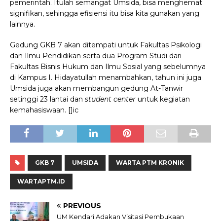
pemerintah. Itulah semangat Umsida, bisa menghemat
signifikan, sehingga efisiensi itu bisa kita gunakan yang
lainnya.
Gedung GKB 7 akan ditempati untuk Fakultas Psikologi
dan Ilmu Pendidikan serta dua Program Studi dari
Fakultas Bisnis Hukum dan Ilmu Sosial yang sebelumnya
di Kampus I. Hidayatullah menambahkan, tahun ini juga
Umsida juga akan membangun gedung At-Tanwir
setinggi 23 lantai dan
student center
untuk kegiatan
kemahasiswaan. []ic
GKB 7
UMSIDA
WARTA PTM KRONIK
WARTAPTM.ID
PREVIOUS
UM Kendari Adakan Visitasi Pembukaan