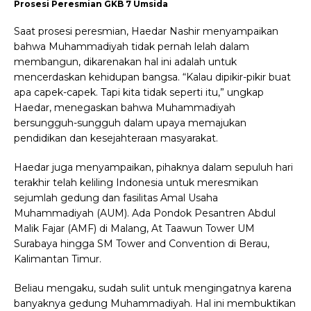
Prosesi Peresmian GKB 7 Umsida
Saat prosesi peresmian, Haedar Nashir menyampaikan
bahwa Muhammadiyah tidak pernah lelah dalam
membangun, dikarenakan hal ini adalah untuk
mencerdaskan kehidupan bangsa. “Kalau dipikir-pikir buat
apa capek-capek. Tapi kita tidak seperti itu,” ungkap
Haedar, menegaskan bahwa Muhammadiyah
bersungguh-sungguh dalam upaya memajukan
pendidikan dan kesejahteraan masyarakat.
Haedar juga menyampaikan, pihaknya dalam sepuluh hari
terakhir telah keliling Indonesia untuk meresmikan
sejumlah gedung dan fasilitas Amal Usaha
Muhammadiyah (AUM). Ada Pondok Pesantren Abdul
Malik Fajar (AMF) di Malang, At Taawun Tower UM
Surabaya hingga SM Tower and Convention di Berau,
Kalimantan Timur.
Beliau mengaku, sudah sulit untuk mengingatnya karena
banyaknya gedung Muhammadiyah. Hal ini membuktikan