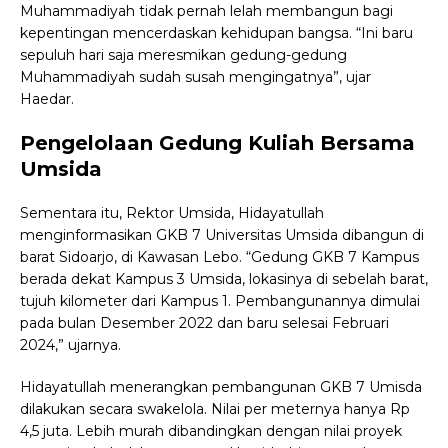
Muhammadiyah tidak pernah lelah membangun bagi
kepentingan mencerdaskan kehidupan bangsa. “Ini baru
sepuluh hari saja meresmikan gedung-gedung
Muhammadiyah sudah susah mengingatnya”, ujar
Haedar.
Pengelolaan Gedung Kuliah Bersama
Umsida
Sementara itu, Rektor Umsida, Hidayatullah
menginformasikan GKB 7 Universitas Umsida dibangun di
barat Sidoarjo, di Kawasan Lebo. “Gedung GKB 7 Kampus
berada dekat Kampus 3 Umsida, lokasinya di sebelah barat,
tujuh kilometer dari Kampus 1. Pembangunannya dimulai
pada bulan Desember 2022 dan baru selesai Februari
2024,” ujarnya.
Hidayatullah menerangkan pembangunan GKB 7 Umisda
dilakukan secara swakelola. Nilai per meternya hanya Rp
4,5 juta. Lebih murah dibandingkan dengan nilai proyek