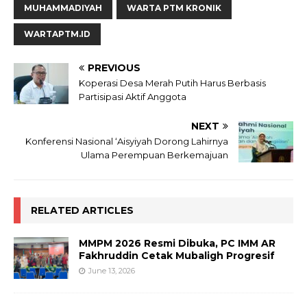
MUHAMMADIYAH
WARTA PTM KRONIK
WARTAPTM.ID
PREVIOUS
Koperasi Desa Merah Putih Harus Berbasis
Partisipasi Aktif Anggota
NEXT
Konferensi Nasional ‘Aisyiyah Dorong Lahirnya
Ulama Perempuan Berkemajuan
RELATED ARTICLES
MMPM 2026 Resmi Dibuka, PC IMM AR
Fakhruddin Cetak Mubaligh Progresif
June 13, 2026