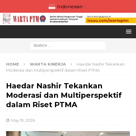
Indonesian
▼
HOME
WARTA KINERJA
Haedar Nashir Tekankan
Moderasi dan Multiperspektif dalam Riset PTMA
Haedar Nashir Tekankan
Moderasi dan Multiperspektif
dalam Riset PTMA
May 19, 2026