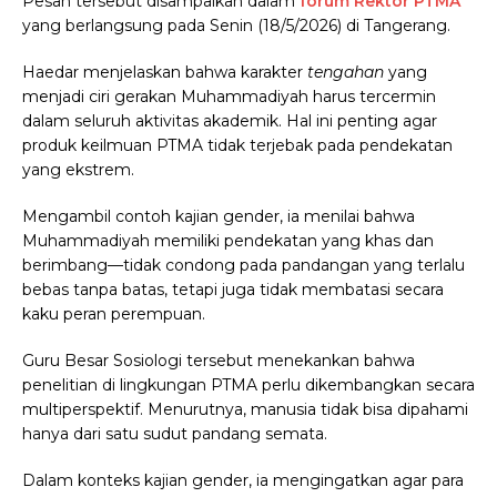
Pesan tersebut disampaikan dalam
forum Rektor PTMA
yang berlangsung pada Senin (18/5/2026) di Tangerang.
Haedar menjelaskan bahwa karakter
tengahan
yang
menjadi ciri gerakan Muhammadiyah harus tercermin
dalam seluruh aktivitas akademik. Hal ini penting agar
produk keilmuan PTMA tidak terjebak pada pendekatan
yang ekstrem.
Mengambil contoh kajian gender, ia menilai bahwa
Muhammadiyah memiliki pendekatan yang khas dan
berimbang—tidak condong pada pandangan yang terlalu
bebas tanpa batas, tetapi juga tidak membatasi secara
kaku peran perempuan.
Guru Besar Sosiologi tersebut menekankan bahwa
penelitian di lingkungan PTMA perlu dikembangkan secara
multiperspektif. Menurutnya, manusia tidak bisa dipahami
hanya dari satu sudut pandang semata.
Dalam konteks kajian gender, ia mengingatkan agar para