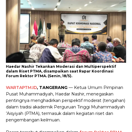
Haedar Nashir Tekankan Moderasi dan Multiperspektif
dalam Riset PTMA, disampaikan saat Rapar Koordinasi
Forum Rektor PTMA. (Senin, 18/5).
WARTAPTM.ID
, TANGERANG
— Ketua Umum Pimpinan
Pusat Muhammadiyah, Haedar Nashir, menegaskan
pentingnya menghadirkan perspektif moderat (tengahan)
dalam tradisi akademik Perguruan Tinggi Muhammadiyah
’Aisyiyah (PTMA), termasuk dalam kegiatan riset dan
pengembangan keilmuan.