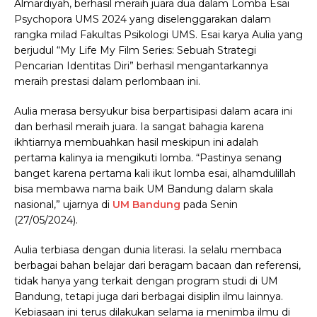
Almardiyah, berhasil meraih juara dua dalam Lomba Esai
Psychopora UMS 2024 yang diselenggarakan dalam
rangka milad Fakultas Psikologi UMS. Esai karya Aulia yang
berjudul “My Life My Film Series: Sebuah Strategi
Pencarian Identitas Diri” berhasil mengantarkannya
meraih prestasi dalam perlombaan ini.
Aulia merasa bersyukur bisa berpartisipasi dalam acara ini
dan berhasil meraih juara. Ia sangat bahagia karena
ikhtiarnya membuahkan hasil meskipun ini adalah
pertama kalinya ia mengikuti lomba. “Pastinya senang
banget karena pertama kali ikut lomba esai, alhamdulillah
bisa membawa nama baik UM Bandung dalam skala
nasional,” ujarnya di
UM Bandung
pada Senin
(27/05/2024).
Aulia terbiasa dengan dunia literasi. Ia selalu membaca
berbagai bahan belajar dari beragam bacaan dan referensi,
tidak hanya yang terkait dengan program studi di UM
Bandung, tetapi juga dari berbagai disiplin ilmu lainnya.
Kebiasaan ini terus dilakukan selama ia menimba ilmu di