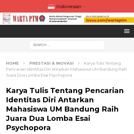
Indonesian
▼
HOME
PRESTASI & INOVASI
Karya Tulis Tentang
Pencarian Identitas Diri Antarkan Mahasiswa UM Bandung Raih
Juara Dua Lomba Esai Psychopora
Karya Tulis Tentang Pencarian
Identitas Diri Antarkan
Mahasiswa UM Bandung Raih
Juara Dua Lomba Esai
Psychopora