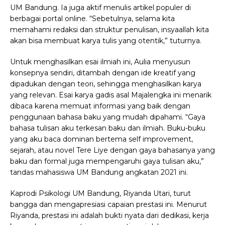
UM Bandung. Ia juga aktif menulis artikel populer di
berbagai portal online. “Sebetulnya, selama kita
memahami redaksi dan struktur penulisan, insyaallah kita
akan bisa membuat karya tulis yang otentik,” tuturnya.
Untuk menghasilkan esai ilmiah ini, Aulia menyusun
konsepnya sendiri, ditambah dengan ide kreatif yang
dipadukan dengan teori, sehingga menghasilkan karya
yang relevan. Esai karya gadis asal Majalengka ini menarik
dibaca karena memuat informasi yang baik dengan
penggunaan bahasa baku yang mudah dipahami. “Gaya
bahasa tulisan aku terkesan baku dan ilmiah. Buku-buku
yang aku baca dominan bertema self improvement,
sejarah, atau novel Tere Liye dengan gaya bahasanya yang
baku dan formal juga mempengaruhi gaya tulisan aku,”
tandas mahasiswa UM Bandung angkatan 2021 ini.
Kaprodi Psikologi UM Bandung, Riyanda Utari, turut
bangga dan mengapresiasi capaian prestasi ini. Menurut
Riyanda, prestasi ini adalah bukti nyata dari dedikasi, kerja