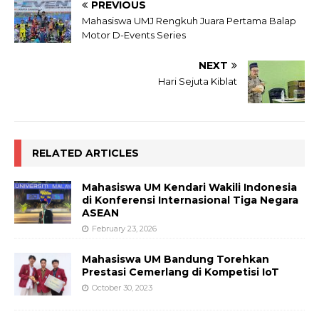
PREVIOUS
Mahasiswa UMJ Rengkuh Juara Pertama Balap
Motor D-Events Series
NEXT
Hari Sejuta Kiblat
RELATED ARTICLES
Mahasiswa UM Kendari Wakili Indonesia
di Konferensi Internasional Tiga Negara
ASEAN
February 23, 2026
Mahasiswa UM Bandung Torehkan
Prestasi Cemerlang di Kompetisi IoT
October 30, 2023