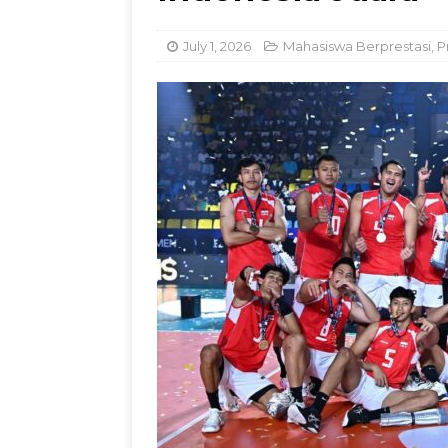
Jadul dengan Sentu
July 1, 2026
Mahasiswa Berprestasi
,
P