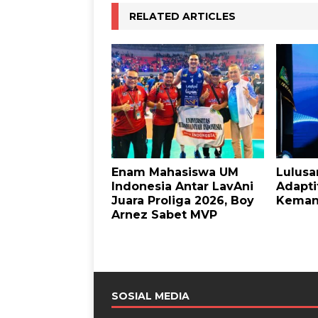
RELATED ARTICLES
Enam Mahasiswa UM
Lulus
Indonesia Antar LavAni
Adapti
Juara Proliga 2026, Boy
Keman
Arnez Sabet MVP
SOSIAL MEDIA