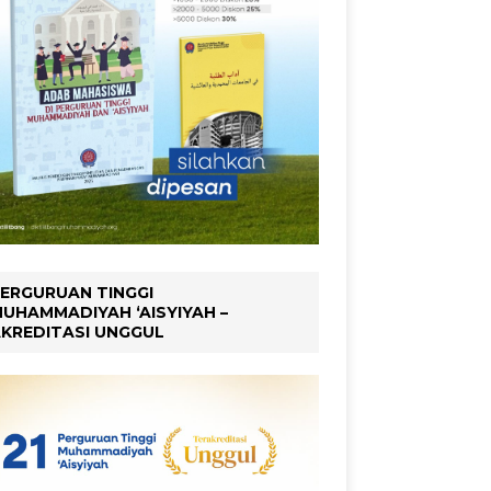
ERGURUAN TINGGI
UHAMMADIYAH ‘AISYIYAH –
KREDITASI UNGGUL