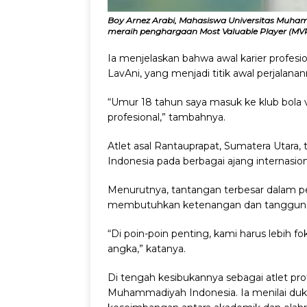
Boy Arnez Arabi, Mahasiswa Universitas Muha
meraih penghargaan Most Valuable Player (MVP)
Ia menjelaskan bahwa awal karier profesion
LavAni, yang menjadi titik awal perjalanan
“Umur 18 tahun saya masuk ke klub bola voli
profesional,” tambahnya.
Atlet asal Rantauprapat, Sumatera Utara,
Indonesia pada berbagai ajang internasio
Menurutnya, tantangan terbesar dalam 
membutuhkan ketenangan dan tanggung 
“Di poin-poin penting, kami harus lebih
angka,” katanya.
Di tengah kesibukannya sebagai atlet prof
Muhammadiyah Indonesia. Ia menilai du