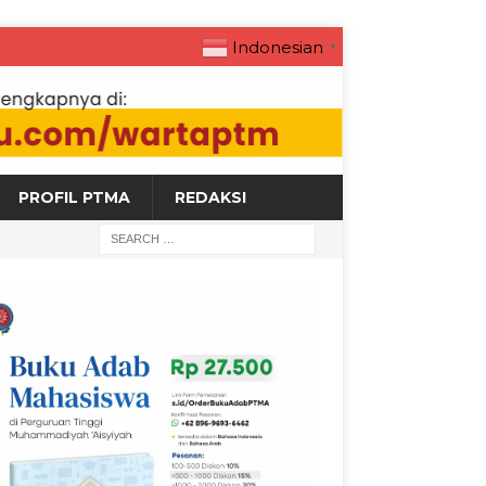
Indonesian
▼
PROFIL PTMA
REDAKSI