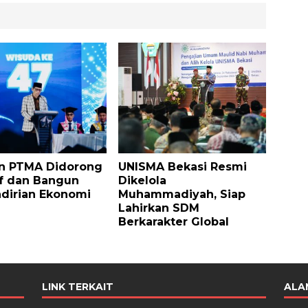
an PTMA Didorong
UNISMA Bekasi Resmi
f dan Bangun
Dikelola
dirian Ekonomi
Muhammadiyah, Siap
Lahirkan SDM
Berkarakter Global
LINK TERKAIT
ALA