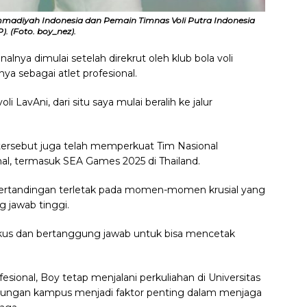
mmadiyah Indonesia dan Pemain Timnas Voli Putra Indonesia
. (Foto. boy_nez).
alnya dimulai setelah direkrut oleh klub bola voli
nya sebagai atlet profesional.
 LavAni, dari situ saya mulai beralih ke jalur
 tersebut juga telah memperkuat Tim Nasional
nal, termasuk SEA Games 2025 di Thailand.
pertandingan terletak pada momen-momen krusial yang
jawab tinggi.
 fokus dan bertanggung jawab untuk bisa mencetak
esional, Boy tetap menjalani perkuliahan di Universitas
kungan kampus menjadi faktor penting dalam menjaga