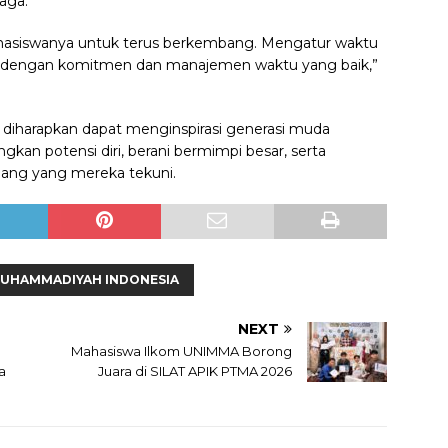
aga.
siswanya untuk terus berkembang. Mengatur waktu
ni dengan komitmen dan manajemen waktu yang baik,”
ni diharapkan dapat menginspirasi generasi muda
 potensi diri, berani bermimpi besar, serta
ang yang mereka tekuni.
MUHAMMADIYAH INDONESIA
NEXT
Mahasiswa Ilkom UNIMMA Borong
a
Juara di SILAT APIK PTMA 2026