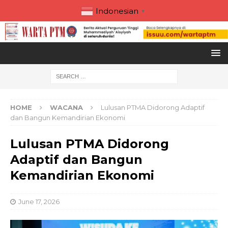
Indonesian
▼
HOME
WACANA
Lulusan PTMA Didorong Adaptif
dan Bangun Kemandirian Ekonomi
Lulusan PTMA Didorong
Adaptif dan Bangun
Kemandirian Ekonomi
June 17, 2026