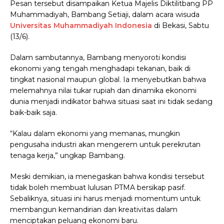
Pesan tersebut disampaikan Ketua Majelis Diktilitbang PP
Muhammadiyah, Bambang Setiaji, dalam acara wisuda
Universitas Muhammadiyah Indonesia
di Bekasi, Sabtu
(13/6).
Dalam sambutannya, Bambang menyoroti kondisi
ekonomi yang tengah menghadapi tekanan, baik di
tingkat nasional maupun global. Ia menyebutkan bahwa
melemahnya nilai tukar rupiah dan dinamika ekonomi
dunia menjadi indikator bahwa situasi saat ini tidak sedang
baik-baik saja.
“Kalau dalam ekonomi yang memanas, mungkin
pengusaha industri akan mengerem untuk perekrutan
tenaga kerja,” ungkap Bambang.
Meski demikian, ia menegaskan bahwa kondisi tersebut
tidak boleh membuat lulusan PTMA bersikap pasif.
Sebaliknya, situasi ini harus menjadi momentum untuk
membangun kemandirian dan kreativitas dalam
menciptakan peluang ekonomi baru.