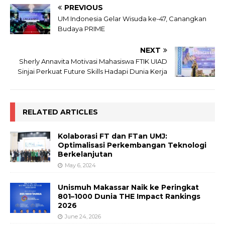
PREVIOUS
UM Indonesia Gelar Wisuda ke-47, Canangkan
Budaya PRIME
NEXT
Sherly Annavita Motivasi Mahasiswa FTIK UIAD
Sinjai Perkuat Future Skills Hadapi Dunia Kerja
RELATED ARTICLES
Kolaborasi FT dan FTan UMJ:
Optimalisasi Perkembangan Teknologi
Berkelanjutan
May 6, 2024
Unismuh Makassar Naik ke Peringkat
801–1000 Dunia THE Impact Rankings
2026
June 24, 2026