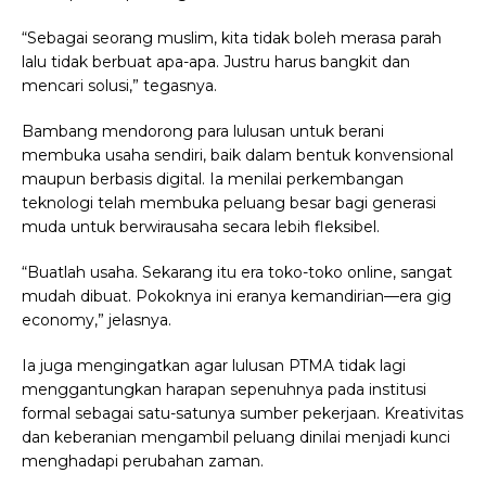
“Sebagai seorang muslim, kita tidak boleh merasa parah
lalu tidak berbuat apa-apa. Justru harus bangkit dan
mencari solusi,” tegasnya.
Bambang mendorong para lulusan untuk berani
membuka usaha sendiri, baik dalam bentuk konvensional
maupun berbasis digital. Ia menilai perkembangan
teknologi telah membuka peluang besar bagi generasi
muda untuk berwirausaha secara lebih fleksibel.
“Buatlah usaha. Sekarang itu era toko-toko online, sangat
mudah dibuat. Pokoknya ini eranya kemandirian—era gig
economy,” jelasnya.
Ia juga mengingatkan agar lulusan PTMA tidak lagi
menggantungkan harapan sepenuhnya pada institusi
formal sebagai satu-satunya sumber pekerjaan. Kreativitas
dan keberanian mengambil peluang dinilai menjadi kunci
menghadapi perubahan zaman.