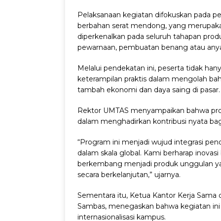
Pelaksanaan kegiatan difokuskan pada pe
berbahan serat mendong, yang merupakan
diperkenalkan pada seluruh tahapan produ
pewarnaan, pembuatan benang atau anyam
Melalui pendekatan ini, peserta tidak ha
keterampilan praktis dalam mengolah bahan
tambah ekonomi dan daya saing di pasar.
Rektor UMTAS menyampaikan bahwa progr
dalam menghadirkan kontribusi nyata bagi 
“Program ini menjadi wujud integrasi pen
dalam skala global. Kami berharap inovasi
berkembang menjadi produk unggulan y
secara berkelanjutan,” ujarnya.
Sementara itu, Ketua Kantor Kerja Sama 
Sambas, menegaskan bahwa kegiatan ini 
internasionalisasi kampus.