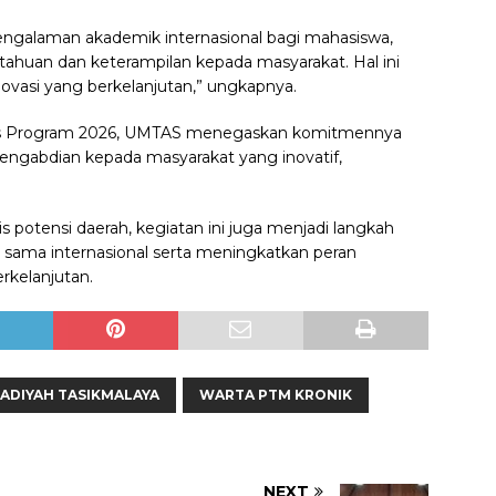
pengalaman akademik internasional bagi mahasiswa,
etahuan dan keterampilan kepada masyarakat. Hal ini
asi yang berkelanjutan,” ungkapnya.
ices Program 2026, UMTAS menegaskan komitmennya
gabdian kepada masyarakat yang inovatif,
 potensi daerah, kegiatan ini juga menjadi langkah
a sama internasional serta meningkatkan peran
kelanjutan.
ADIYAH TASIKMALAYA
WARTA PTM KRONIK
NEXT