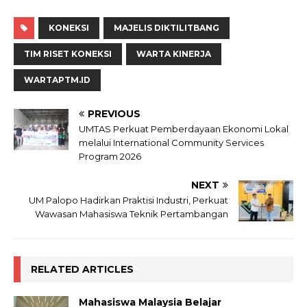
KONEKSI
MAJELIS DIKTILITBANG
TIM RISET KONEKSI
WARTA KINERJA
WARTAPTM.ID
PREVIOUS
UMTAS Perkuat Pemberdayaan Ekonomi Lokal
melalui International Community Services
Program 2026
NEXT
UM Palopo Hadirkan Praktisi Industri, Perkuat
Wawasan Mahasiswa Teknik Pertambangan
RELATED ARTICLES
Mahasiswa Malaysia Belajar