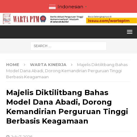
Indonesian
▼
HOME
WARTA KINERJA
Majelis Diktilitbang Bahas
Model Dana Abadi, Dorong Kemandirian Perguruan Tinggi
Berbasis Keagamaan
Majelis Diktilitbang Bahas
Model Dana Abadi, Dorong
Kemandirian Perguruan Tinggi
Berbasis Keagamaan
July 7, 2026