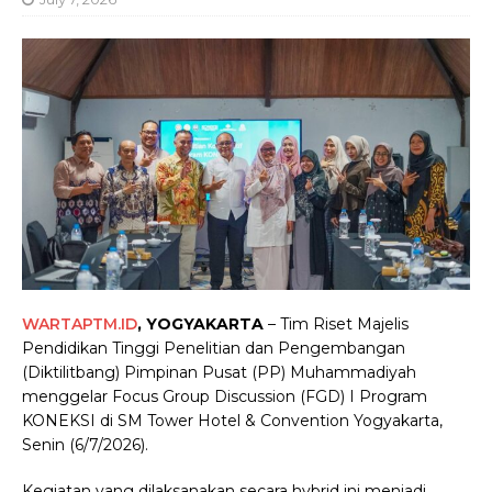
WARTAPTM.ID
, YOGYAKARTA
– Tim Riset Majelis
Pendidikan Tinggi Penelitian dan Pengembangan
(Diktilitbang) Pimpinan Pusat (PP) Muhammadiyah
menggelar Focus Group Discussion (FGD) I Program
KONEKSI di SM Tower Hotel & Convention Yogyakarta,
Senin (6/7/2026).
Kegiatan yang dilaksanakan secara hybrid ini menjadi