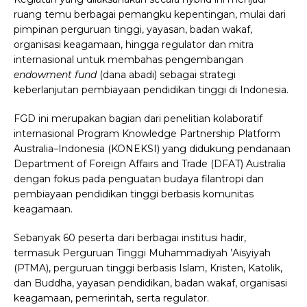
ruang temu berbagai pemangku kepentingan, mulai dari
pimpinan perguruan tinggi, yayasan, badan wakaf,
organisasi keagamaan, hingga regulator dan mitra
internasional untuk membahas pengembangan
endowment fund
(dana abadi) sebagai strategi
keberlanjutan pembiayaan pendidikan tinggi di Indonesia.
FGD ini merupakan bagian dari penelitian kolaboratif
internasional Program Knowledge Partnership Platform
Australia–Indonesia (KONEKSI) yang didukung pendanaan
Department of Foreign Affairs and Trade (DFAT) Australia
dengan fokus pada penguatan budaya filantropi dan
pembiayaan pendidikan tinggi berbasis komunitas
keagamaan.
Sebanyak 60 peserta dari berbagai institusi hadir,
termasuk Perguruan Tinggi Muhammadiyah ’Aisyiyah
(PTMA), perguruan tinggi berbasis Islam, Kristen, Katolik,
dan Buddha, yayasan pendidikan, badan wakaf, organisasi
keagamaan, pemerintah, serta regulator.