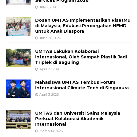
Services Program 2026
July 7, 2026
Dosen UMTAS Implementasikan RisetMu
di Malaysia, Edukasi Pencegahan HFMD
untuk Anak Diaspora
June 26, 2026
UMTAS Lakukan Kolaborasi
Internasional, Olah Sampah Plastik Jadi
Triplek di Saguling
April 27, 2026
Mahasiswa UMTAS Tembus Forum
Internasional Climate Tech di Singapura
April 3, 2026
UMTAS dan Universiti Sains Malaysia
Perkuat Kolaborasi Akademik
Internasional
March 10, 2026