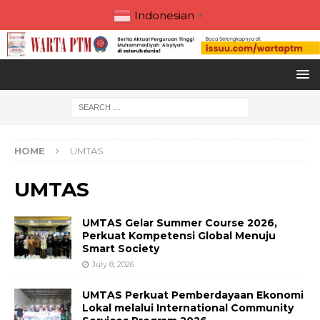
Indonesian
▼
HOME
UMTAS
UMTAS
UMTAS Gelar Summer Course 2026,
Perkuat Kompetensi Global Menuju
Smart Society
July 8, 2026
UMTAS Perkuat Pemberdayaan Ekonomi
Lokal melalui International Community