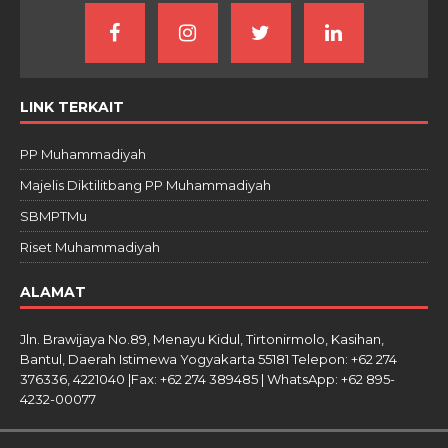
LINK TERKAIT
PP Muhammadiyah
Majelis Diktilitbang PP Muhammadiyah
SBMPTMu
Riset Muhammadiyah
ALAMAT
Jln. Brawijaya No.89, Menayu Kidul, Tirtonirmolo, Kasihan,
Bantul, Daerah Istimewa Yogyakarta 55181 Telepon: +62 274
376336, 4221040 |Fax: +62 274 389485 | WhatsApp: +62 895-
4232-00077