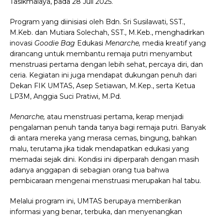
Tasikmalaya, pada 28 Juli 2025.
Program yang diinisiasi oleh Bdn. Sri Susilawati, SST.,
M.Keb. dan Mutiara Solechah, SST., M.Keb., menghadirkan
inovasi
Goodie Bag
Edukasi
Menarche,
media kreatif yang
dirancang untuk membantu remaja putri menyambut
menstruasi pertama dengan lebih sehat, percaya diri, dan
ceria. Kegiatan ini juga mendapat dukungan penuh dari
Dekan FIK UMTAS, Asep Setiawan, M.Kep., serta Ketua
LP3M, Anggia Suci Pratiwi, M.Pd.
Menarche,
atau menstruasi pertama, kerap menjadi
pengalaman penuh tanda tanya bagi remaja putri. Banyak
di antara mereka yang merasa cemas, bingung, bahkan
malu, terutama jika tidak mendapatkan edukasi yang
memadai sejak dini. Kondisi ini diperparah dengan masih
adanya anggapan di sebagian orang tua bahwa
pembicaraan mengenai menstruasi merupakan hal tabu.
Melalui program ini, UMTAS berupaya memberikan
informasi yang benar, terbuka, dan menyenangkan