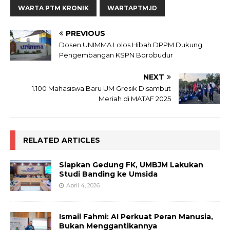
WARTA PTM KRONIK
WARTAPTM.ID
PREVIOUS
Dosen UNIMMA Lolos Hibah DPPM Dukung
Pengembangan KSPN Borobudur
NEXT
1.100 Mahasiswa Baru UM Gresik Disambut
Meriah di MATAF 2025
RELATED ARTICLES
Siapkan Gedung FK, UMBJM Lakukan
Studi Banding ke Umsida
April 4, 2026
Ismail Fahmi: AI Perkuat Peran Manusia,
Bukan Menggantikannya