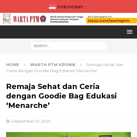
Indonesian
▼
HOME
WARTA PTM KRONIK
Remaja Sehat dan
Ceria dengan Goodie Bag Edukasi ‘Menarche’
Remaja Sehat dan Ceria
dengan Goodie Bag Edukasi
‘Menarche’
September 10, 2025