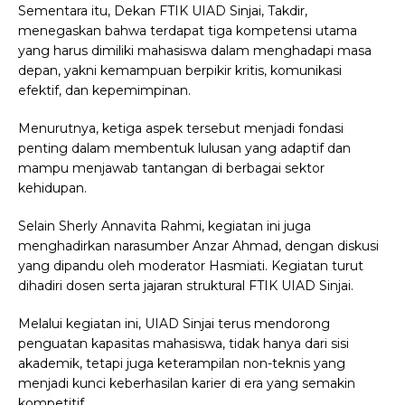
Sementara itu, Dekan FTIK UIAD Sinjai, Takdir,
menegaskan bahwa terdapat tiga kompetensi utama
yang harus dimiliki mahasiswa dalam menghadapi masa
depan, yakni kemampuan berpikir kritis, komunikasi
efektif, dan kepemimpinan.
Menurutnya, ketiga aspek tersebut menjadi fondasi
penting dalam membentuk lulusan yang adaptif dan
mampu menjawab tantangan di berbagai sektor
kehidupan.
Selain Sherly Annavita Rahmi, kegiatan ini juga
menghadirkan narasumber Anzar Ahmad, dengan diskusi
yang dipandu oleh moderator Hasmiati. Kegiatan turut
dihadiri dosen serta jajaran struktural FTIK UIAD Sinjai.
Melalui kegiatan ini, UIAD Sinjai terus mendorong
penguatan kapasitas mahasiswa, tidak hanya dari sisi
akademik, tetapi juga keterampilan non-teknis yang
menjadi kunci keberhasilan karier di era yang semakin
kompetitif.