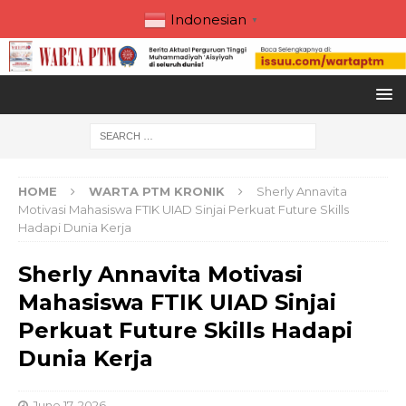
Indonesian
▼
HOME
WARTA PTM KRONIK
Sherly Annavita
Motivasi Mahasiswa FTIK UIAD Sinjai Perkuat Future Skills
Hadapi Dunia Kerja
Sherly Annavita Motivasi
Mahasiswa FTIK UIAD Sinjai
Perkuat Future Skills Hadapi
Dunia Kerja
June 17, 2026