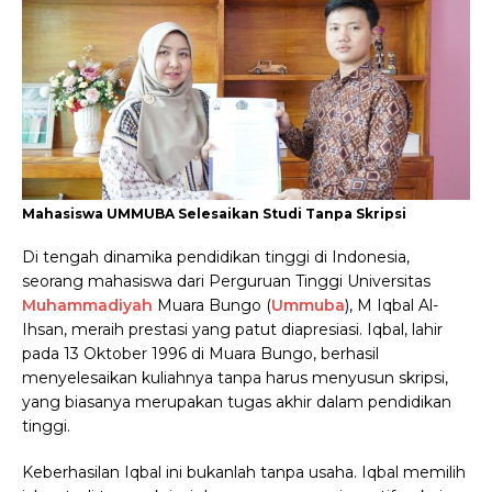
Mahasiswa UMMUBA Selesaikan Studi Tanpa Skripsi
Di tengah dinamika pendidikan tinggi di Indonesia,
seorang mahasiswa dari Perguruan Tinggi Universitas
Muhammadiyah
Muara Bungo (
Ummuba
), M Iqbal Al-
Ihsan, meraih prestasi yang patut diapresiasi. Iqbal, lahir
pada 13 Oktober 1996 di Muara Bungo, berhasil
menyelesaikan kuliahnya tanpa harus menyusun skripsi,
yang biasanya merupakan tugas akhir dalam pendidikan
tinggi.
Keberhasilan Iqbal ini bukanlah tanpa usaha. Iqbal memilih