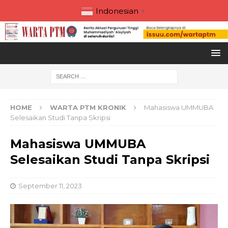
Indonesian
▼
HOME
WARTA PTM KRONIK
Mahasiswa UMMUBA
Selesaikan Studi Tanpa Skripsi
Mahasiswa UMMUBA
Selesaikan Studi Tanpa Skripsi
September 11, 2023