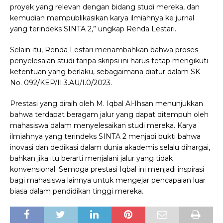
proyek yang relevan dengan bidang studi mereka, dan
kemudian mempublikasikan karya ilmiahnya ke jurnal
yang terindeks SINTA 2,” ungkap Renda Lestari.
Selain itu, Renda Lestari menambahkan bahwa proses
penyelesaian studi tanpa skripsi ini harus tetap mengikuti
ketentuan yang berlaku, sebagaimana diatur dalam SK
No. 092/KEP/II.3.AU/I.0/2023.
Prestasi yang diraih oleh M. Iqbal Al-Ihsan menunjukkan
bahwa terdapat beragam jalur yang dapat ditempuh oleh
mahasiswa dalam menyelesaikan studi mereka. Karya
ilmiahnya yang terindeks SINTA 2 menjadi bukti bahwa
inovasi dan dedikasi dalam dunia akademis selalu dihargai,
bahkan jika itu berarti menjalani jalur yang tidak
konvensional. Semoga prestasi Iqbal ini menjadi inspirasi
bagi mahasiswa lainnya untuk mengejar pencapaian luar
biasa dalam pendidikan tinggi mereka.