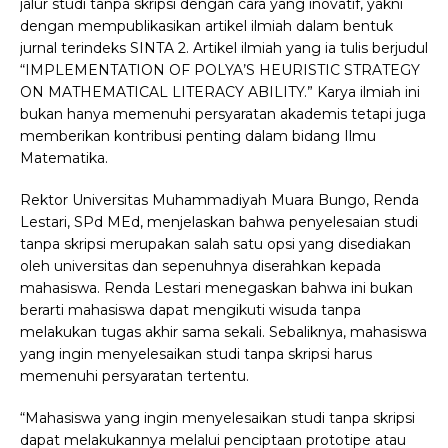
jalur studi tanpa skripsi dengan cara yang inovatif, yakni
dengan mempublikasikan artikel ilmiah dalam bentuk
jurnal terindeks SINTA 2. Artikel ilmiah yang ia tulis berjudul
“IMPLEMENTATION OF POLYA’S HEURISTIC STRATEGY
ON MATHEMATICAL LITERACY ABILITY.” Karya ilmiah ini
bukan hanya memenuhi persyaratan akademis tetapi juga
memberikan kontribusi penting dalam bidang Ilmu
Matematika.
Rektor Universitas Muhammadiyah Muara Bungo, Renda
Lestari, SPd MEd, menjelaskan bahwa penyelesaian studi
tanpa skripsi merupakan salah satu opsi yang disediakan
oleh universitas dan sepenuhnya diserahkan kepada
mahasiswa. Renda Lestari menegaskan bahwa ini bukan
berarti mahasiswa dapat mengikuti wisuda tanpa
melakukan tugas akhir sama sekali. Sebaliknya, mahasiswa
yang ingin menyelesaikan studi tanpa skripsi harus
memenuhi persyaratan tertentu.
“Mahasiswa yang ingin menyelesaikan studi tanpa skripsi
dapat melakukannya melalui penciptaan prototipe atau