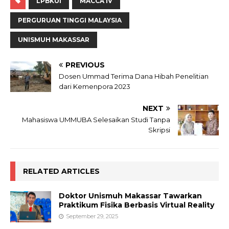
LPBKUI
MACCA IV
PERGURUAN TINGGI MALAYSIA
UNISMUH MAKASSAR
PREVIOUS
Dosen Ummad Terima Dana Hibah Penelitian
dari Kemenpora 2023
NEXT
Mahasiswa UMMUBA Selesaikan Studi Tanpa
Skripsi
RELATED ARTICLES
Doktor Unismuh Makassar Tawarkan
Praktikum Fisika Berbasis Virtual Reality
September 29, 2025