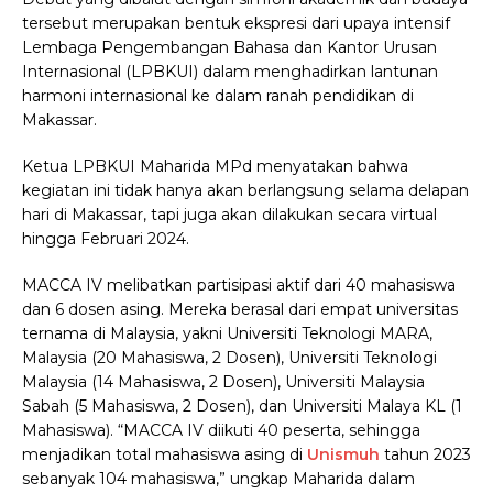
tersebut merupakan bentuk ekspresi dari upaya intensif
Lembaga Pengembangan Bahasa dan Kantor Urusan
Internasional (LPBKUI) dalam menghadirkan lantunan
harmoni internasional ke dalam ranah pendidikan di
Makassar.
Ketua LPBKUI Maharida MPd menyatakan bahwa
kegiatan ini tidak hanya akan berlangsung selama delapan
hari di Makassar, tapi juga akan dilakukan secara virtual
hingga Februari 2024.
MACCA IV melibatkan partisipasi aktif dari 40 mahasiswa
dan 6 dosen asing. Mereka berasal dari empat universitas
ternama di Malaysia, yakni Universiti Teknologi MARA,
Malaysia (20 Mahasiswa, 2 Dosen), Universiti Teknologi
Malaysia (14 Mahasiswa, 2 Dosen), Universiti Malaysia
Sabah (5 Mahasiswa, 2 Dosen), dan Universiti Malaya KL (1
Mahasiswa). “MACCA IV diikuti 40 peserta, sehingga
menjadikan total mahasiswa asing di
Unismuh
tahun 2023
sebanyak 104 mahasiswa,” ungkap Maharida dalam