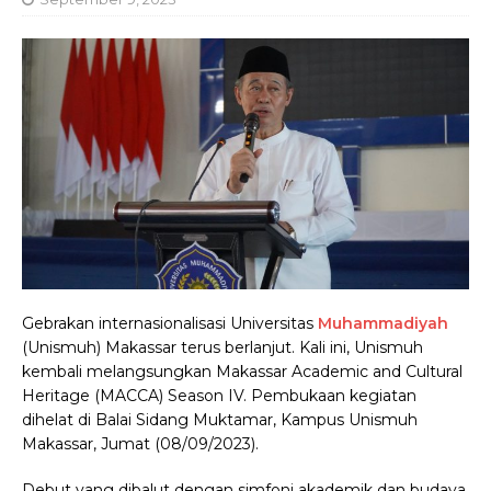
Gebrakan internasionalisasi Universitas
Muhammadiyah
(Unismuh) Makassar terus berlanjut. Kali ini, Unismuh
kembali melangsungkan Makassar Academic and Cultural
Heritage (MACCA) Season IV. Pembukaan kegiatan
dihelat di Balai Sidang Muktamar, Kampus Unismuh
Makassar, Jumat (08/09/2023).
Debut yang dibalut dengan simfoni akademik dan budaya