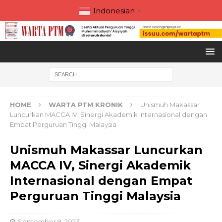
Indonesian
▼
HOME
WARTA PTM KRONIK
Unismuh Makassar
Luncurkan MACCA IV, Sinergi Akademik Internasional dengan
Empat Perguruan Tinggi Malaysia
Unismuh Makassar Luncurkan
MACCA IV, Sinergi Akademik
Internasional dengan Empat
Perguruan Tinggi Malaysia
September 9, 2023