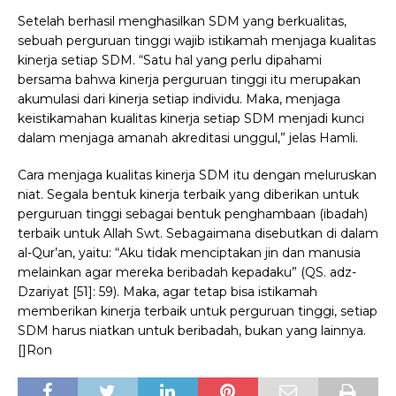
Setelah berhasil menghasilkan SDM yang berkualitas,
sebuah perguruan tinggi wajib istikamah menjaga kualitas
kinerja setiap SDM. “Satu hal yang perlu dipahami
bersama bahwa kinerja perguruan tinggi itu merupakan
akumulasi dari kinerja setiap individu. Maka, menjaga
keistikamahan kualitas kinerja setiap SDM menjadi kunci
dalam menjaga amanah akreditasi unggul,” jelas Hamli.
Cara
menjaga kualitas kinerja SDM itu dengan meluruskan
niat. Segala bentuk kinerja terbaik yang diberikan untuk
perguruan tinggi sebagai bentuk penghambaan (ibadah)
terbaik untuk Allah Swt. Sebagaimana disebutkan di dalam
al-Qur’an, yaitu: “Aku tidak menciptakan jin dan manusia
melainkan agar mereka beribadah kepadaku” (QS. adz-
Dzariyat [51]: 59). Maka, agar tetap bisa istikamah
memberikan kinerja terbaik untuk perguruan tinggi, setiap
SDM harus niatkan untuk beribadah, bukan yang lainnya.
[]Ron