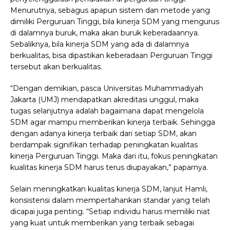
Menurutnya, sebagus apapun sistem dan metode yang
dimiliki Perguruan Tinggi, bila kinerja SDM yang mengurus
di dalamnya buruk, maka akan buruk keberadaannya.
Sebaliknya, bila kinerja SDM yang ada di dalamnya
berkualitas, bisa dipastikan keberadaan Perguruan Tinggi
tersebut akan berkualitas.
“Dengan demikian, pasca Universitas Muhammadiyah
Jakarta (UMJ) mendapatkan akreditasi unggul, maka
tugas selanjutnya adalah bagaimana dapat mengelola
SDM agar mampu memberikan kinerja terbaik. Sehingga
dengan adanya kinerja terbaik dari setiap SDM, akan
berdampak signifikan terhadap peningkatan kualitas
kinerja Perguruan Tinggi. Maka dari itu, fokus peningkatan
kualitas kinerja SDM harus terus diupayakan,” paparnya.
Selain meningkatkan kualitas kinerja SDM, lanjut Hamli,
konsistensi dalam mempertahankan standar yang telah
dicapai juga penting. “Setiap individu harus memiliki niat
yang kuat untuk memberikan yang terbaik sebagai