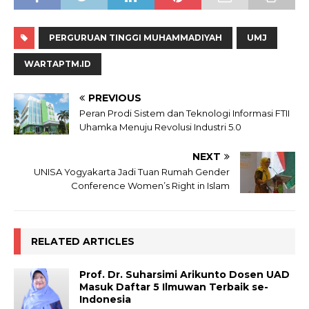
PERGURUAN TINGGI MUHAMMADIYAH
UMJ
WARTAPTM.ID
PREVIOUS
Peran Prodi Sistem dan Teknologi Informasi FTII
Uhamka Menuju Revolusi Industri 5.0
NEXT
UNISA Yogyakarta Jadi Tuan Rumah Gender
Conference Women’s Right in Islam
RELATED ARTICLES
Prof. Dr. Suharsimi Arikunto Dosen UAD
Masuk Daftar 5 Ilmuwan Terbaik se-
Indonesia