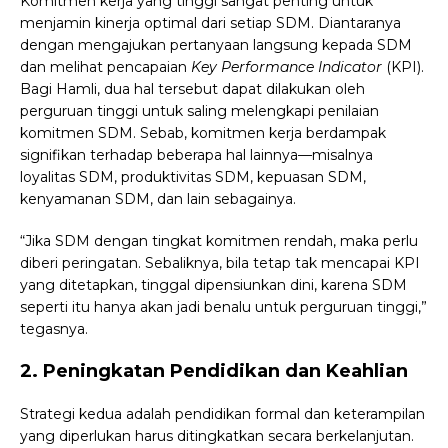
Komitmen kerja yang tinggi sangat penting untuk
menjamin kinerja optimal dari setiap SDM. Diantaranya
dengan mengajukan pertanyaan langsung kepada SDM
dan melihat pencapaian
Key Performance Indicator
(KPI).
Bagi Hamli, dua hal tersebut dapat dilakukan oleh
perguruan tinggi untuk saling melengkapi penilaian
komitmen SDM. Sebab, komitmen kerja berdampak
signifikan terhadap beberapa hal lainnya—misalnya
loyalitas SDM, produktivitas SDM, kepuasan SDM,
kenyamanan SDM, dan lain sebagainya.
“Jika SDM dengan tingkat komitmen rendah, maka perlu
diberi peringatan. Sebaliknya, bila tetap tak mencapai KPI
yang ditetapkan, tinggal dipensiunkan dini, karena SDM
seperti itu hanya akan jadi benalu untuk perguruan tinggi,”
tegasnya.
2. Peningkatan Pendidikan dan Keahlian
Strategi kedua adalah pendidikan formal dan keterampilan
yang diperlukan harus ditingkatkan secara berkelanjutan.