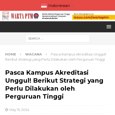
Indonesian
▼
HOME
WACANA
Pasca Kampus Akreditasi Unggul!
Berikut Strategi yang Perlu Dilakukan oleh Perguruan Tinggi
Pasca Kampus Akreditasi
Unggul! Berikut Strategi yang
Perlu Dilakukan oleh
Perguruan Tinggi
May 15, 2024