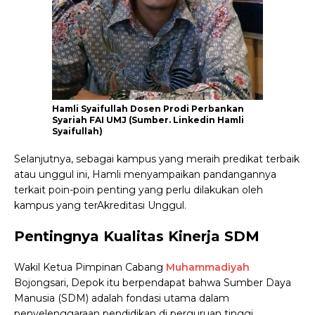
Hamli Syaifullah Dosen Prodi Perbankan
Syariah FAI UMJ (Sumber. Linkedin Hamli
Syaifullah)
Selanjutnya, sebagai kampus yang meraih predikat terbaik
atau unggul ini, Hamli menyampaikan pandangannya
terkait poin-poin penting yang perlu dilakukan oleh
kampus yang terAkreditasi Unggul.
Pentingnya Kualitas Kinerja SDM
Wakil Ketua Pimpinan Cabang
Muhammadiyah
Bojongsari, Depok itu berpendapat bahwa Sumber Daya
Manusia (SDM) adalah fondasi utama dalam
penyelenggaraan pendidikan di perguruan tinggi.