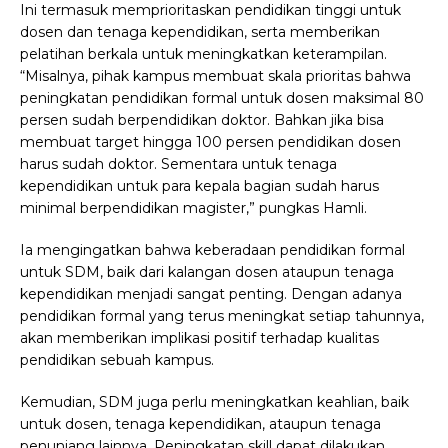
Ini termasuk memprioritaskan pendidikan tinggi untuk
dosen dan tenaga kependidikan, serta memberikan
pelatihan berkala untuk meningkatkan keterampilan.
“Misalnya, pihak kampus membuat skala prioritas bahwa
peningkatan pendidikan formal untuk dosen maksimal 80
persen sudah berpendidikan doktor. Bahkan jika bisa
membuat target hingga 100 persen pendidikan dosen
harus sudah doktor. Sementara untuk tenaga
kependidikan untuk para kepala bagian sudah harus
minimal berpendidikan magister,” pungkas Hamli.
Ia mengingatkan bahwa keberadaan pendidikan formal
untuk SDM, baik dari kalangan dosen ataupun tenaga
kependidikan menjadi sangat penting. Dengan adanya
pendidikan formal yang terus meningkat setiap tahunnya,
akan memberikan implikasi positif terhadap kualitas
pendidikan sebuah kampus.
Kemudian, SDM juga perlu meningkatkan keahlian, baik
untuk dosen, tenaga kependidikan, ataupun tenaga
penunjang lainnya. Peningkatan skill dapat dilakukan