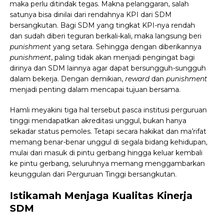
maka perlu ditindak tegas. Makna pelanggaran, salah
satunya bisa dinilai dari rendahnya KPI dari SDM
bersangkutan. Bagi SDM yang tingkat KPI-nya rendah
dan sudah diberi teguran berkali-kali, maka langsung beri
punishment
yang setara. Sehingga dengan diberikannya
punishment
, paling tidak akan menjadi pengingat bagi
dirinya dan SDM lainnya agar dapat bersungguh-sungguh
dalam bekerja. Dengan demikian,
reward
dan
punishment
menjadi penting dalam mencapai tujuan bersama.
Hamli meyakini tiga hal tersebut pasca institusi perguruan
tinggi mendapatkan akreditasi unggul, bukan hanya
sekadar status pemoles. Tetapi secara hakikat dan ma’rifat
memang benar-benar unggul di segala bidang kehidupan,
mulai dari masuk di pintu gerbang hingga keluar kembali
ke pintu gerbang, seluruhnya memang menggambarkan
keunggulan dari Perguruan Tinggi bersangkutan.
Istikamah Menjaga Kualitas Kinerja
SDM