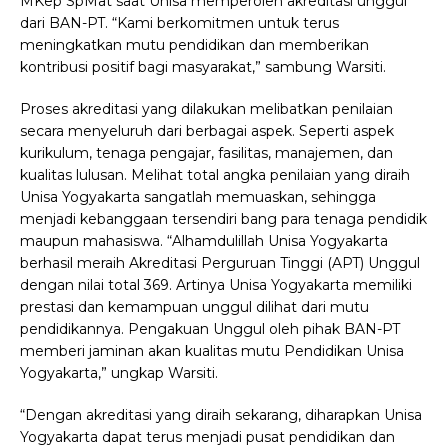
MKep SpMat saat Unisa memperoleh akreditasi unggul
dari BAN-PT.
“Kami berkomitmen untuk terus
meningkatkan mutu pendidikan dan memberikan
kontribusi positif bagi masyarakat,” sambung Warsiti.
Proses akreditasi yang dilakukan melibatkan penilaian
secara menyeluruh dari berbagai aspek. Seperti aspek
kurikulum, tenaga pengajar, fasilitas, manajemen, dan
kualitas lulusan. Melihat total angka penilaian yang diraih
Unisa Yogyakarta sangatlah memuaskan, sehingga
menjadi kebanggaan tersendiri bang para tenaga pendidik
maupun mahasiswa.
“Alhamdulillah Unisa Yogyakarta
berhasil meraih Akreditasi Perguruan Tinggi (APT) Unggul
dengan nilai total 369. Artinya Unisa Yogyakarta memiliki
prestasi dan kemampuan unggul dilihat dari mutu
pendidikannya. Pengakuan Unggul oleh pihak BAN-PT
memberi jaminan akan kualitas mutu Pendidikan Unisa
Yogyakarta,” ungkap Warsiti.
“Dengan akreditasi yang diraih sekarang, diharapkan Unisa
Yogyakarta dapat terus menjadi pusat pendidikan dan