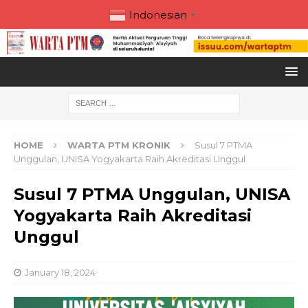
Indonesian
▼
HOME
WARTA PTM KRONIK
Susul 7 PTMA
Unggulan, UNISA Yogyakarta Raih Akreditasi Unggul
Susul 7 PTMA Unggulan, UNISA
Yogyakarta Raih Akreditasi
Unggul
January 18, 2024