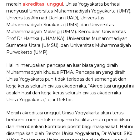
meraih
akreditasi unggul
. Unisa Yogyakarta berhasil
menyusul Universitas Muhammadiyah Yogyakarta (UMY),
Universitas Ahmad Dahlan (UAD), Universitas
Muhammadiyah Surakarta (UMS), dan Universitas
Muhammadiyah Malang (UMM). Kemudian Universitas
Prof Dr Hamka (UHAMKA), Universitas Muhammadiyah
Sumatera Utara (UMSU), dan Universitas Muhammadiyah
Purwokerto (UMP).
Hal ini merupakan pencapaian luar biasa yang diraih
Muhammadiyah khusus PTMA. Pencapaian yang diraih
Unisa Yogyakarta pun tidak terlepas dari semangat dan
kerja keras seluruh civitas akademika, “Akreditasi unggul ini
adalah hasil dari kerja keras seluruh civitas akademika
Unisa Yogyakarta,” ujar Rektor.
Meraih akreditasi unggul, Unisa Yogyakarta akan terus
berkomitmen untuk menjamin kualitas mutu pendidikan
dan memberikan kontribusi positif bagi masyarakat. Hal ini
disampaikan oleh Rektor Unisa Yogyakarta, Dr Warsiti SKp