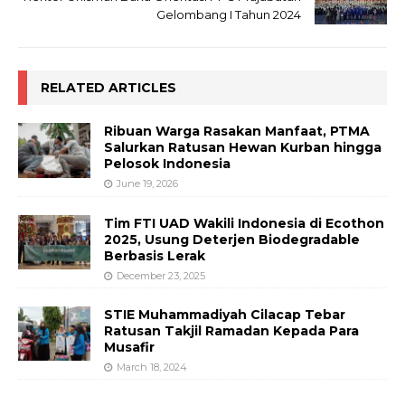
Gelombang I Tahun 2024
RELATED ARTICLES
Ribuan Warga Rasakan Manfaat, PTMA
Salurkan Ratusan Hewan Kurban hingga
Pelosok Indonesia
June 19, 2026
Tim FTI UAD Wakili Indonesia di Ecothon
2025, Usung Deterjen Biodegradable
Berbasis Lerak
December 23, 2025
STIE Muhammadiyah Cilacap Tebar
Ratusan Takjil Ramadan Kepada Para
Musafir
March 18, 2024