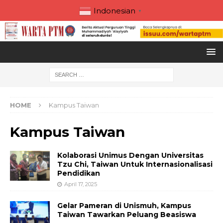
Indonesian
▼
HOME
Kampus Taiwan
Kampus Taiwan
Kolaborasi Unimus Dengan Universitas
Tzu Chi, Taiwan Untuk Internasionalisasi
Pendidikan
April 17, 2025
Gelar Pameran di Unismuh, Kampus
Taiwan Tawarkan Peluang Beasiswa