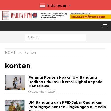
Indonesian
▼
HOME
konten
konten
Perangi Konten Hoaks, UM Bandung
Berikan Edukasi Literasi Digital Kepada
Mahasiswa
December 11, 2024
UM Bandung dan KPID Jabar Gaungkan
Pentingnya Konten Lingkungan di Media