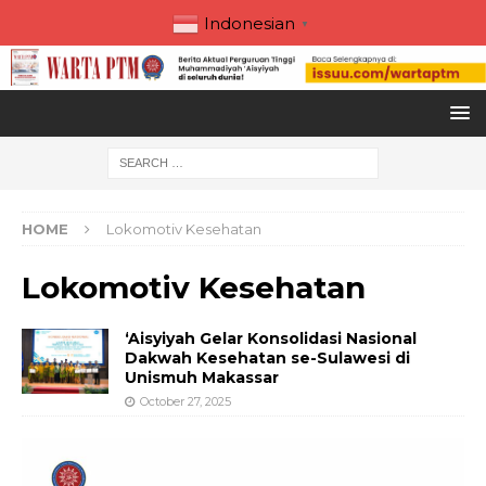
Indonesian
▼
HOME
Lokomotiv Kesehatan
Lokomotiv Kesehatan
‘Aisyiyah Gelar Konsolidasi Nasional
Dakwah Kesehatan se-Sulawesi di
Unismuh Makassar
October 27, 2025