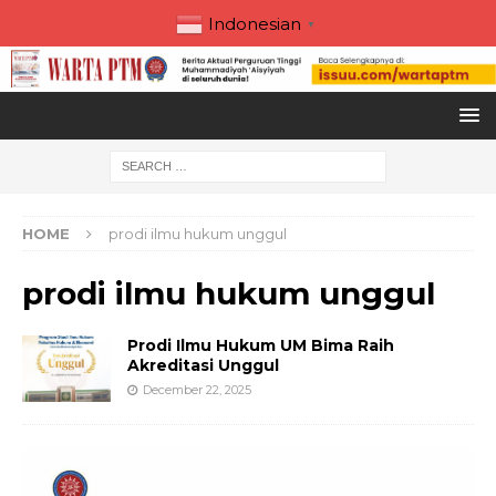
Indonesian
▼
HOME
prodi ilmu hukum unggul
prodi ilmu hukum unggul
Prodi Ilmu Hukum UM Bima Raih
Akreditasi Unggul
December 22, 2025